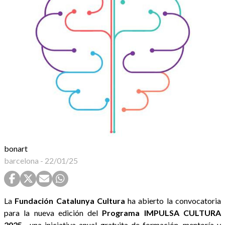
bonart
barcelona
-
22/01/25
La
Fundación Catalunya Cultura
ha abierto la convocatoria
para la nueva edición del
Programa IMPULSA CULTURA
2025
, una iniciativa anual gratuita de formación, mentoría y