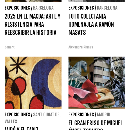
EXPOSICIONES
/
BARCELONA
EXPOSICIONES
/
BARCELONA
2025 EN EL MACBA: ARTE Y
FOTO COLECTANIA
RESISTENCIA PARA
HOMENAJEA A RAMÓN
REESCRIBIR LA HISTORIA
MASATS
bonart
Alexandra Planas
EXPOSICIONES
/
SANT CUGAT DEL
EXPOSICIONES
/
MADRID
VALLÉS
EL GRAN FRISO DE MIGUEL