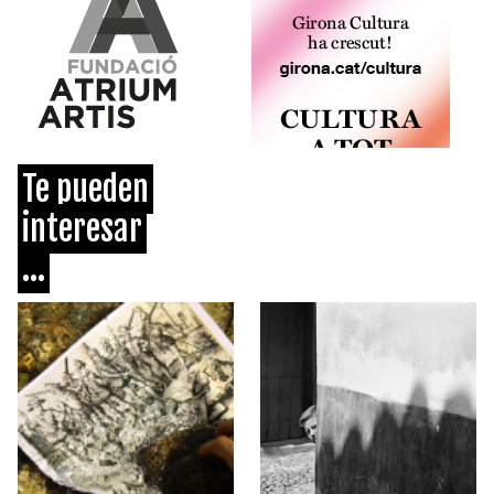
Te pueden
interesar
...