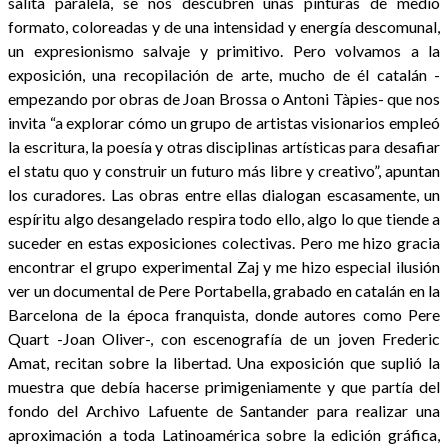
salita paralela, se nos descubren unas pinturas de medio
formato, coloreadas y de una intensidad y energía descomunal,
un expresionismo salvaje y primitivo. Pero volvamos a la
exposición, una recopilación de arte, mucho de él catalán -
empezando por obras de Joan Brossa o Antoni Tàpies- que nos
invita “a explorar cómo un grupo de artistas visionarios empleó
la escritura, la poesía y otras disciplinas artísticas para desafiar
el statu quo y construir un futuro más libre y creativo”, apuntan
los curadores. Las obras entre ellas dialogan escasamente, un
espíritu algo desangelado respira todo ello, algo lo que tiende a
suceder en estas exposiciones colectivas. Pero me hizo gracia
encontrar el grupo experimental Zaj y me hizo especial ilusión
ver un documental de Pere Portabella, grabado en catalán en la
Barcelona de la época franquista, donde autores como Pere
Quart -Joan Oliver-, con escenografía de un joven Frederic
Amat, recitan sobre la libertad. Una exposición que suplió la
muestra que debía hacerse primigeniamente y que partía del
fondo del Archivo Lafuente de Santander para realizar una
aproximación a toda Latinoamérica sobre la edición gráfica,