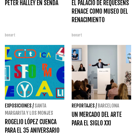
PETER HALLEY EN SENDA
EL PALACIO DE REQUESENS
RENACE COMO MUSEO DEL
RENACIMIENTO
bonart
bonart
EXPOSICIONES
/
SANTA
REPORTAJES
/
BARCELONA
MARGARITA Y LOS MONJES
UN MERCADO DEL ARTE
ROGELIO LÓPEZ CUENCA
PARA EL SIGLO XXI
PARA EL 35 ANIVERSARIO