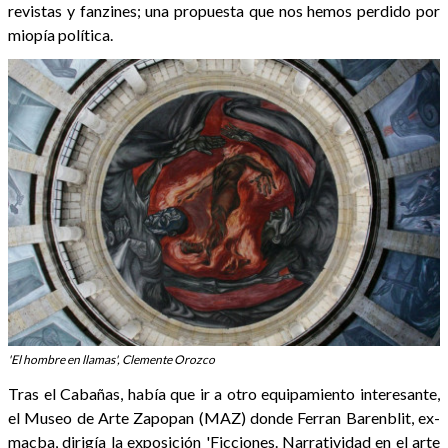
revistas y fanzines; una propuesta que nos hemos perdido por
miopía política.
'El hombre en llamas', Clemente Orozco
Tras el Cabañas, había que ir a otro equipamiento interesante,
el Museo de Arte Zapopan (MAZ) donde Ferran Barenblit, ex-
macba, dirigía la exposición 'Ficciones. Narratividad en el arte