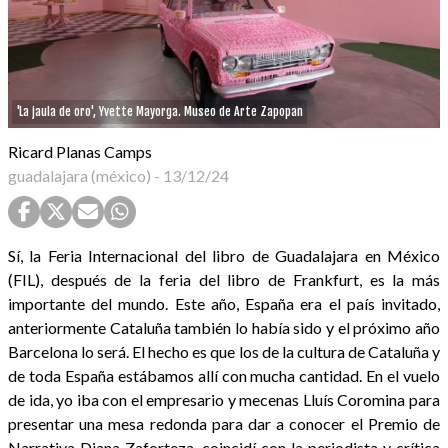
'La jaula de oro', Yvette Mayorga. Museo de Arte Zapopan
Ricard Planas Camps
guadalajara (méxico)
-
13/12/24
Sí, la Feria Internacional del libro de Guadalajara en México
(FIL), después de la feria del libro de Frankfurt, es la más
importante del mundo. Este año, España era el país invitado,
anteriormente Cataluña también lo había sido y el próximo año
Barcelona lo será. El hecho es que los de la cultura de Cataluña y
de toda España estábamos allí con mucha cantidad. En el vuelo
de ida, yo iba con el empresario y mecenas Lluís Coromina para
presentar una mesa redonda para dar a conocer el Premio de
Narrativa Diana Zaforteza, coincidí con la periodista y crítica