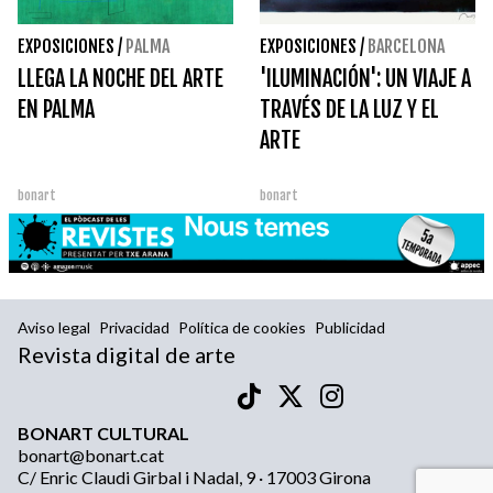
EXPOSICIONES
/
PALMA
EXPOSICIONES
/
BARCELONA
LLEGA LA NOCHE DEL ARTE
'ILUMINACIÓN': UN VIAJE A
EN PALMA
TRAVÉS DE LA LUZ Y EL
ARTE
bonart
bonart
Aviso legal
Privacidad
Política de cookies
Publicidad
Revista digital de arte
BONART CULTURAL
bonart@bonart.cat
C/ Enric Claudi Girbal i Nadal, 9 · 17003 Girona