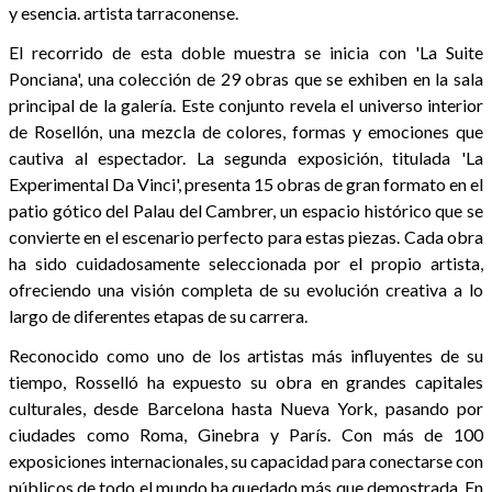
y esencia. artista tarraconense.
El recorrido de esta doble muestra se inicia con 'La Suite
Ponciana', una colección de 29 obras que se exhiben en la sala
principal de la galería. Este conjunto revela el universo interior
de Rosellón, una mezcla de colores, formas y emociones que
cautiva al espectador. La segunda exposición, titulada 'La
Experimental Da Vinci', presenta 15 obras de gran formato en el
patio gótico del Palau del Cambrer, un espacio histórico que se
convierte en el escenario perfecto para estas piezas. Cada obra
ha sido cuidadosamente seleccionada por el propio artista,
ofreciendo una visión completa de su evolución creativa a lo
largo de diferentes etapas de su carrera.
Reconocido como uno de los artistas más influyentes de su
tiempo, Rosselló ha expuesto su obra en grandes capitales
culturales, desde Barcelona hasta Nueva York, pasando por
ciudades como Roma, Ginebra y París. Con más de 100
exposiciones internacionales, su capacidad para conectarse con
públicos de todo el mundo ha quedado más que demostrada. En