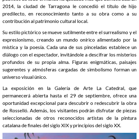
2014, la ciudad de Tarragona le concedió el título de hijo
predilecto, en reconocimiento tanto a su obra como a su
contribución al patrimonio cultural local.
Su estilo pictórico se mueve sutilmente entre el surrealismo y el
expresionismo, creando un mundo onírico alimentado por la
mística y la poesía. Cada una de sus pinceladas establece un
diálogo con el espectador, invitándole a descifrar los misterios
profundos de su propia alma. Figuras enigmáticas, paisajes
sugerentes y atmósferas cargadas de simbolismo forman un
universo visual único.
La exposición en la Galería de Arte La Catedral, que
permanecerá abierta hasta el 29 de septiembre, ofrece una
oportunidad excepcional para descubrir o redescubrir la obra
de Rosselló. Además, los visitantes podrán disfrutar de piezas
seleccionadas de otros reconocidos artistas de la pintura
catalana de finales del siglo XIX y principios del siglo XX.