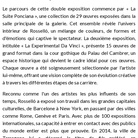
Le parcours de cette double exposition commence par « La
Suite Ponciana », une collection de 29 œuvres exposées dans la
salle principale de la galerie. Cet ensemble révèle l'univers
intérieur de Rosselló, un mélange de couleurs, de formes et
d'émotions qui captive le spectateur. La deuxième exposition,
intitulée « La Experimental Da Vinci », présente 15 œuvres de
grand format dans la cour gothique du Palau del Cambrer, un
espace historique qui devient le cadre idéal pour ces œuvres.
Chaque œuvre a été soigneusement sélectionnée par l'artiste
lui-même, offrant une vision complète de son évolution créative
à travers les différentes étapes de sa carrière.
Reconnu comme l'un des artistes les plus influents de son
temps, Rosselló a exposé son travail dans les grandes capitales
culturelles, de Barcelone à New York, en passant par des villes
comme Rome, Genève et Paris. Avec plus de 100 expositions
internationales, sa capacité à entrer en contact avec des publics
du monde entier est plus que prouvée. En 2014, la ville de
Tarragone lui a décerné le titre de fils préféré, en