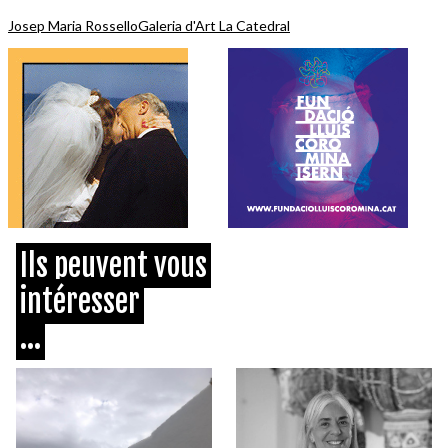
Josep Maria Rossello
Galeria d'Art La Catedral
Ils peuvent vous
intéresser
...