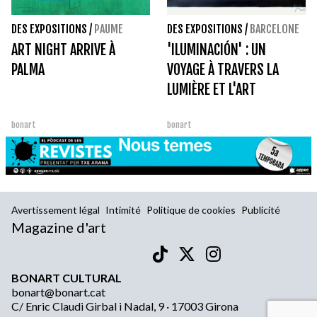
DES EXPOSITIONS
/
PAUME
DES EXPOSITIONS
/
BARCELONE
ART NIGHT ARRIVE À
'ILUMINACIÓN' : UN
PALMA
VOYAGE À TRAVERS LA
LUMIÈRE ET L'ART
bonart
bonart
Avertissement légal
Intimité
Politique de cookies
Publicité
Magazine d'art
BONART CULTURAL
bonart@bonart.cat
C/ Enric Claudi Girbal i Nadal, 9 · 17003 Girona