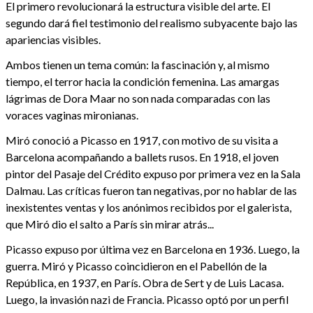
El primero revolucionará la estructura visible del arte. El
segundo dará fiel testimonio del realismo subyacente bajo las
apariencias visibles.
Ambos tienen un tema común: la fascinación y, al mismo
tiempo, el terror hacia la condición femenina. Las amargas
lágrimas de Dora Maar no son nada comparadas con las
voraces vaginas mironianas.
Miró conoció a Picasso en 1917, con motivo de su visita a
Barcelona acompañando a ballets rusos. En 1918, el joven
pintor del Pasaje del Crédito expuso por primera vez en la Sala
Dalmau. Las críticas fueron tan negativas, por no hablar de las
inexistentes ventas y los anónimos recibidos por el galerista,
que Miró dio el salto a París sin mirar atrás...
Picasso expuso por última vez en Barcelona en 1936. Luego, la
guerra. Miró y Picasso coincidieron en el Pabellón de la
República, en 1937, en París. Obra de Sert y de Luis Lacasa.
Luego, la invasión nazi de Francia. Picasso optó por un perfil