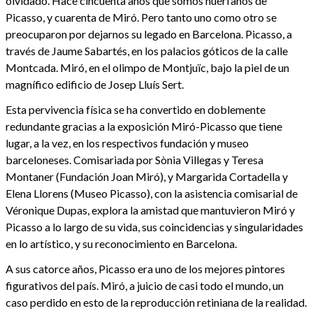
olvidado. Hace cincuenta años que somos huérfanos de
Picasso, y cuarenta de Miró. Pero tanto uno como otro se
preocuparon por dejarnos su legado en Barcelona. Picasso, a
través de Jaume Sabartés, en los palacios góticos de la calle
Montcada. Miró, en el olimpo de Montjuïc, bajo la piel de un
magnífico edificio de Josep Lluís Sert.
Esta pervivencia física se ha convertido en doblemente
redundante gracias a la exposición Miró-Picasso que tiene
lugar, a la vez, en los respectivos fundación y museo
barceloneses. Comisariada por Sònia Villegas y Teresa
Montaner (Fundación Joan Miró), y Margarida Cortadella y
Elena Llorens (Museo Picasso), con la asistencia comisarial de
Véronique Dupas, explora la amistad que mantuvieron Miró y
Picasso a lo largo de su vida, sus coincidencias y singularidades
en lo artístico, y su reconocimiento en Barcelona.
A sus catorce años, Picasso era uno de los mejores pintores
figurativos del país. Miró, a juicio de casi todo el mundo, un
caso perdido en esto de la reproducción retiniana de la realidad.