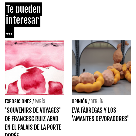
Te pueden
interesar
...
EXPOSICIONES
/
PARÍS
OPINIÓN
/
BERLÍN
'SOUVENIRS DE VOYAGES'
EVA FÀBREGAS Y LOS
DE FRANCESC RUIZ ABAD
'AMANTES DEVORADORES'
EN EL PALAIS DE LA PORTE
DORÉE