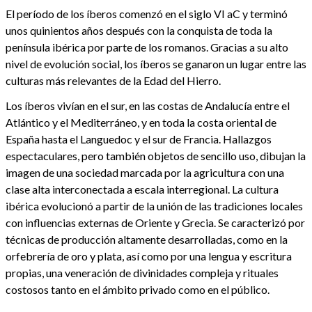
El período de los íberos comenzó en el siglo VI aC y terminó
unos quinientos años después con la conquista de toda la
península ibérica por parte de los romanos. Gracias a su alto
nivel de evolución social, los íberos se ganaron un lugar entre las
culturas más relevantes de la Edad del Hierro.
Los íberos vivían en el sur, en las costas de Andalucía entre el
Atlántico y el Mediterráneo, y en toda la costa oriental de
España hasta el Languedoc y el sur de Francia. Hallazgos
espectaculares, pero también objetos de sencillo uso, dibujan la
imagen de una sociedad marcada por la agricultura con una
clase alta interconectada a escala interregional. La cultura
ibérica evolucionó a partir de la unión de las tradiciones locales
con influencias externas de Oriente y Grecia. Se caracterizó por
técnicas de producción altamente desarrolladas, como en la
orfebrería de oro y plata, así como por una lengua y escritura
propias, una veneración de divinidades compleja y rituales
costosos tanto en el ámbito privado como en el público.