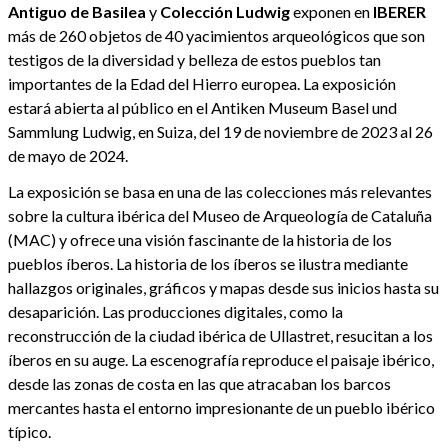
Antiguo de Basilea
y
Colección Ludwig
exponen en
IBERER
más de 260 objetos de 40 yacimientos arqueológicos que son
testigos de la diversidad y belleza de estos pueblos tan
importantes de la Edad del Hierro europea. La exposición
estará abierta al público en el Antiken Museum Basel und
Sammlung Ludwig, en Suiza, del 19 de noviembre de 2023 al 26
de mayo de 2024.
La exposición se basa en una de las colecciones más relevantes
sobre la cultura ibérica del Museo de Arqueología de Cataluña
(MAC) y ofrece una visión fascinante de la historia de los
pueblos íberos. La historia de los íberos se ilustra mediante
hallazgos originales, gráficos y mapas desde sus inicios hasta su
desaparición. Las producciones digitales, como la
reconstrucción de la ciudad ibérica de Ullastret, resucitan a los
íberos en su auge. La escenografía reproduce el paisaje ibérico,
desde las zonas de costa en las que atracaban los barcos
mercantes hasta el entorno impresionante de un pueblo ibérico
típico.