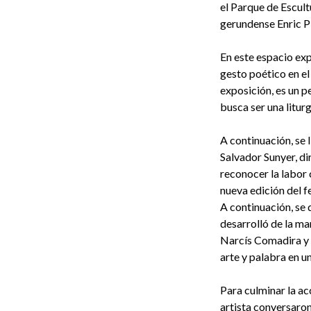
el Parque de Escult
gerundense Enric Pla
En este espacio exp
gesto poético en el 
exposición, es un p
busca ser una liturg
A continuación, se 
Salvador Sunyer, di
reconocer la labor c
nueva edición del f
A continuación, se 
desarrolló de la ma
Narcís Comadira y 
arte y palabra en u
Para culminar la ac
artista conversaron 