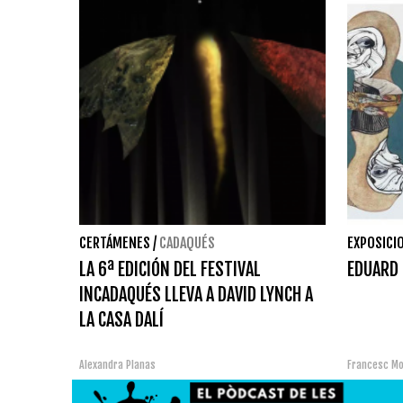
CERTÁMENES
/
CADAQUÉS
EXPOSICI
LA 6ª EDICIÓN DEL FESTIVAL
EDUARD 
INCADAQUÉS LLEVA A DAVID LYNCH A
LA CASA DALÍ
Alexandra Planas
Francesc M