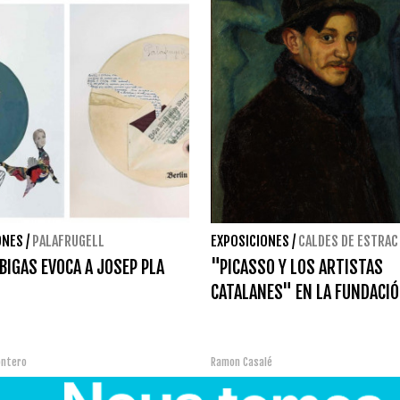
ONES
/
PALAFRUGELL
EXPOSICIONES
/
CALDES DE ESTRAC
BIGAS EVOCA A JOSEP PLA
"PICASSO Y LOS ARTISTAS
CATALANES" EN LA FUNDACIÓ
ontero
Ramon Casalé