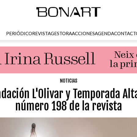
PERIÓDICO
REVISTA
GESTORA
ACCIONES
AGENDA
CONTACT
NOTICIAS
ndación L'Olivar y Temporada Alt
número 198 de la revista