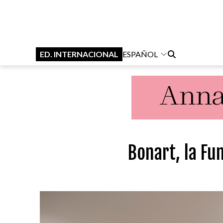
ED. INTERNACIONAL
ESPAÑOL
Bonart, la Fu