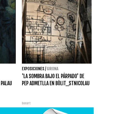
EXPOSICIONES
/
GIRONA
'LA SOMBRA BAJO EL PÁRPADO' DE
 PALAU
PEP ADMETLLA EN BÒLIT_STNICOLAU
bonart