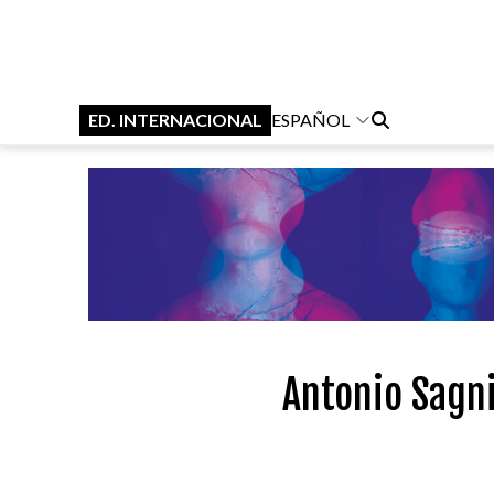
ED. INTERNACIONAL
ESPAÑOL
Antonio Sagni