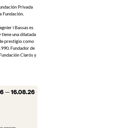
undación Privada
la Fundación.
agnier i Bassas es
 tiene una dilatada
 de prestigio como
1990. Fundador de
 Fundación Clarós y