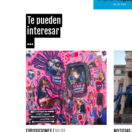
Te pueden
interesar
...
EXPOSICIONES
/
SILOS
NOTICIAS