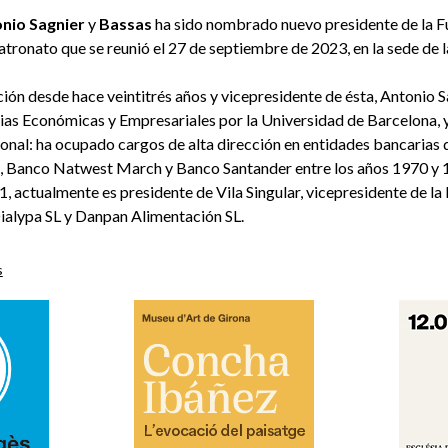
nio Sagnier
y
Bassas
ha sido nombrado nuevo presidente de la F
atronato que se reunió el 27 de septiembre de 2023, en la sede de 
ión desde hace veintitrés años y vicepresidente de ésta, Antonio S
ias Económicas y Empresariales por la Universidad de Barcelona, y
ional: ha ocupado cargos de alta dirección en entidades bancarias
, Banco Natwest March y Banco Santander entre los años 1970 y 
, actualmente es presidente de Vila Singular, vicepresidente de la
ialypa SL y Danpan Alimentación SL.
s