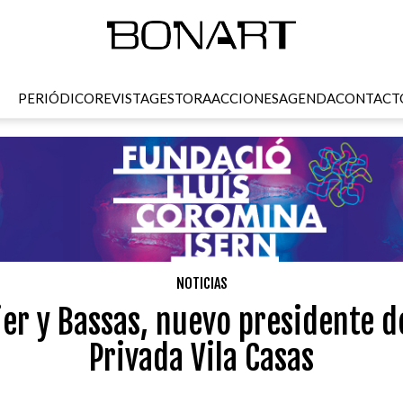
PERIÓDICO
REVISTA
GESTORA
ACCIONES
AGENDA
CONTACT
NOTICIAS
er y Bassas, nuevo presidente d
Privada Vila Casas