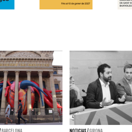
/
BARCELONA
NOTICIAS
/
GIRONA