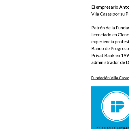
El empresario
Anto
Vila Casas por su P
Patrón de la Fundac
licenciado en Cienc
experiencia profes
Banco de Progreso
Privat Bank en 1991
administrador de D
Fundación Villa Casa