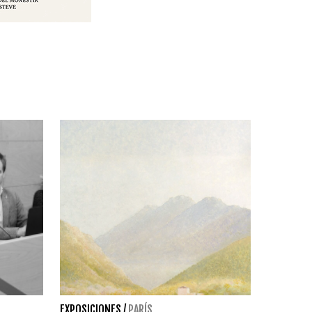
EXPOSICIONES
/
PARÍS