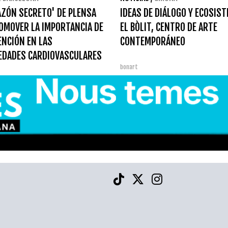
AZÓN SECRETO' DE PLENSA
IDEAS DE DIÁLOGO Y ECOSIS
OMOVER LA IMPORTANCIA DE
EL BÒLIT, CENTRO DE ARTE
ENCIÓN EN LAS
CONTEMPORÁNEO
EDADES CARDIOVASCULARES
bonart