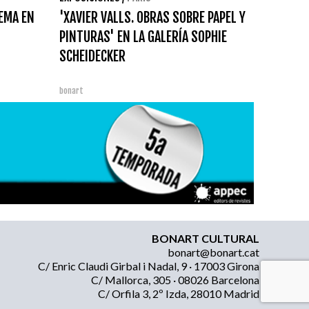
TEMA EN
'XAVIER VALLS. OBRAS SOBRE PAPEL Y
PINTURAS' EN LA GALERÍA SOPHIE
SCHEIDECKER
bonart
BONART CULTURAL
bonart@bonart.cat
C/ Enric Claudi Girbal i Nadal, 9 · 17003 Girona
C/ Mallorca, 305 · 08026 Barcelona
C/ Orfila 3, 2º Izda, 28010 Madrid