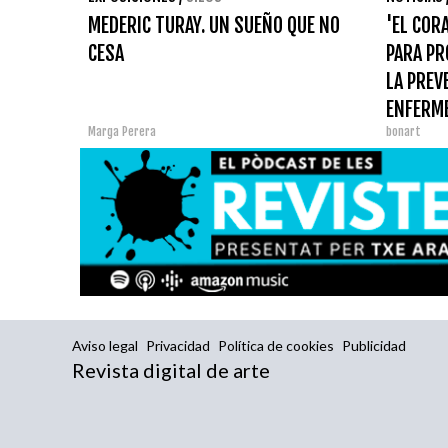
MEDERIC TURAY. UN SUEÑO QUE NO
'EL COR
CESA
PARA PR
LA PREV
ENFERM
Marga Perera
bonart
Aviso legal
Privacidad
Política de cookies
Publicidad
Revista digital de arte