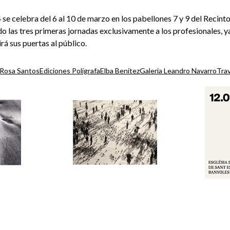
 celebra del 6 al 10 de marzo en los pabellones 7 y 9 del Recint
as tres primeras jornadas exclusivamente a los profesionales, ya 
rirá sus puertas al público.
 Rosa Santos
Ediciones Polígrafa
Elba Benítez
Galeria Leandro Navarro
Tra