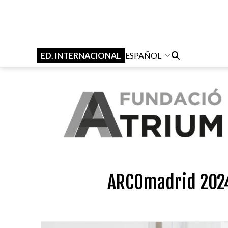
ED. INTERNACIONAL
ESPAÑOL
ARCOmadrid 2024