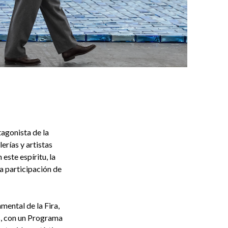
agonista de la
erías y artistas
 este espíritu, la
a participación de
ental de la Fira,
s, con un Programa