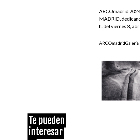
ARCOmadrid 2024 se
MADRID, dedicando l
h. del viernes 8, ab
ARCOmadrid
Galería
Te pueden
interesar