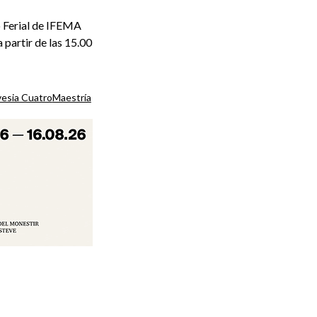
o Ferial de IFEMA
partir de las 15.00
vesia Cuatro
Maestría