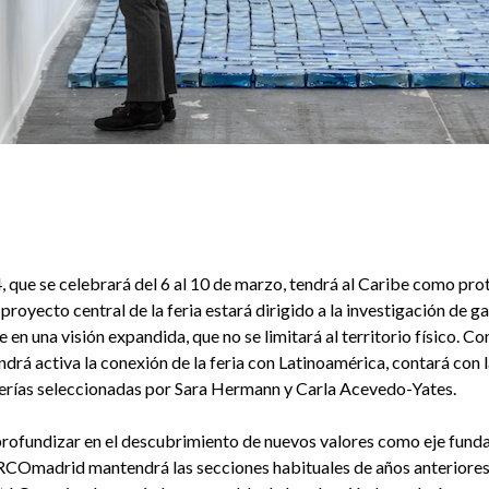
ue se celebrará del 6 al 10 de marzo, tendrá al Caribe como prot
proyecto central de la feria estará dirigido a la investigación de gal
 en una visión expandida, que no se limitará al territorio físico. Con
drá activa la conexión de la feria con Latinoamérica, contará con l
lerías seleccionadas por Sara Hermann y Carla Acevedo-Yates.
rofundizar en el descubrimiento de nuevos valores como eje fundam
ARCOmadrid mantendrá las secciones habituales de años anteriore