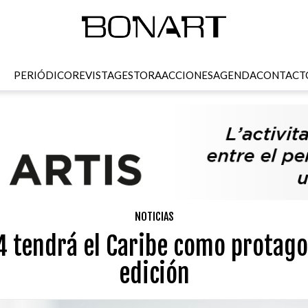
PERIÓDICO
REVISTA
GESTORA
ACCIONES
AGENDA
CONTACT
NOTICIAS
 tendrá el Caribe como protagon
edición