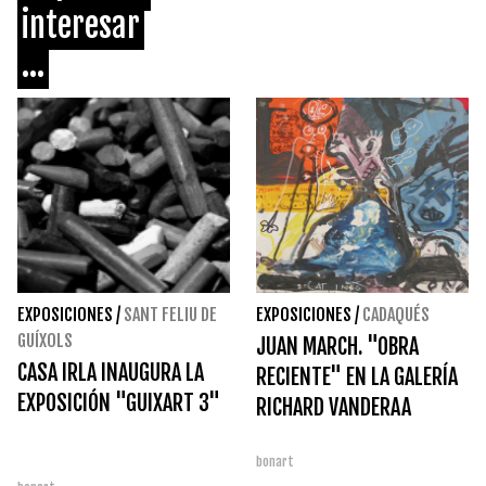
interesar
...
EXPOSICIONES
/
SANT FELIU DE
EXPOSICIONES
/
CADAQUÉS
GUÍXOLS
JUAN MARCH. "OBRA
CASA IRLA INAUGURA LA
RECIENTE" EN LA GALERÍA
EXPOSICIÓN "GUIXART 3"
RICHARD VANDERAA
bonart