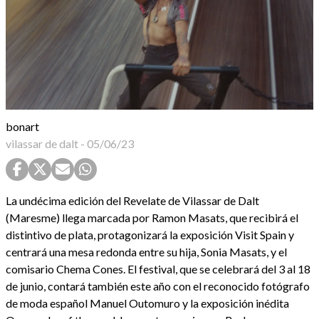
bonart
vilassar de dalt
-
05/06/23
La undécima edición del Revelate de Vilassar de Dalt
(Maresme) llega marcada por Ramon Masats, que recibirá el
distintivo de plata, protagonizará la exposición Visit Spain y
centrará una mesa redonda entre su hija, Sonia Masats, y el
comisario Chema Cones. El festival, que se celebrará del 3 al 18
de junio, contará también este año con el reconocido fotógrafo
de moda español Manuel Outomuro y la exposición inédita