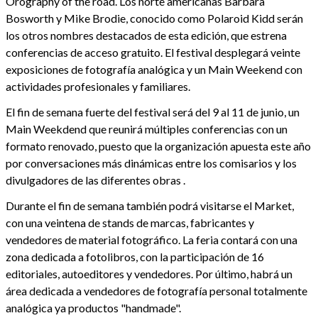
Orography of the road. Los norte americanas Barbara
Bosworth y Mike Brodie, conocido como Polaroid Kidd serán
los otros nombres destacados de esta edición, que estrena
conferencias de acceso gratuito. El festival desplegará veinte
exposiciones de fotografía analógica y un Main Weekend con
actividades profesionales y familiares.
El fin de semana fuerte del festival será del 9 al 11 de junio, un
Main Weekdend que reunirá múltiples conferencias con un
formato renovado, puesto que la organización apuesta este año
por conversaciones más dinámicas entre los comisarios y los
divulgadores de las diferentes obras .
Durante el fin de semana también podrá visitarse el Market,
con una veintena de stands de marcas, fabricantes y
vendedores de material fotográfico. La feria contará con una
zona dedicada a fotolibros, con la participación de 16
editoriales, autoeditores y vendedores. Por último, habrá un
área dedicada a vendedores de fotografía personal totalmente
analógica ya productos "handmade".