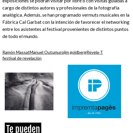
exposiciones se podrán visitar por libre o con visitas guiadas a
cargo de distintos autores y profesionales de la fotografía
analógica. Además, se han programado vermuts musicales en la
Fábrica Cal Garbat con la intención de favorecer el networking
entre los asistentes al festival provenientes de distintos puntos
de todo el mundo.
Ramón Massat
Manuel Outumuro
jim goldberg
Revela-T
festival de revelación
Te pueden