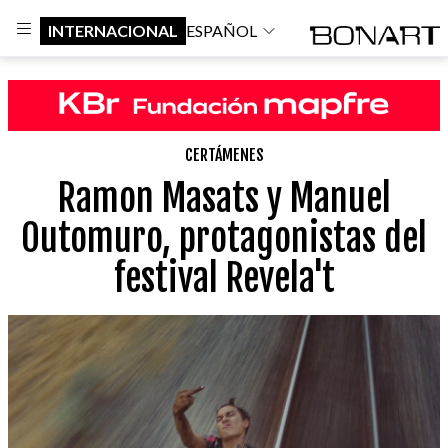
INTERNACIONAL
ESPAÑOL
CERTÁMENES
Ramon Masats y Manuel
Outomuro, protagonistas del
festival Revela't