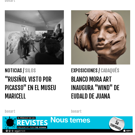
bonart
NOTICIAS
/
SILOS
EXPOSICIONES
/
CADAQUÉS
"RUSIÑOL VISTO POR
BLANCO MORA ART
PICASSO" EN EL MUSEU
INAUGURA "WIND" DE
MARICELL
EUDALD DE JUANA
bonart
bonart