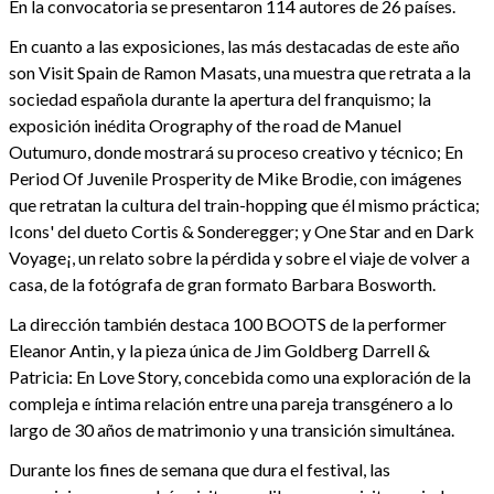
En la convocatoria se presentaron 114 autores de 26 países.
En cuanto a las exposiciones, las más destacadas de este año
son Visit Spain de Ramon Masats, una muestra que retrata a la
sociedad española durante la apertura del franquismo; la
exposición inédita Orography of the road de Manuel
Outumuro, donde mostrará su proceso creativo y técnico; En
Period Of Juvenile Prosperity de Mike Brodie, con imágenes
que retratan la cultura del train-hopping que él mismo práctica;
Icons' del dueto Cortis & Sonderegger; y One Star and en Dark
Voyage¡, un relato sobre la pérdida y sobre el viaje de volver a
casa, de la fotógrafa de gran formato Barbara Bosworth.
La dirección también destaca 100 BOOTS de la performer
Eleanor Antin, y la pieza única de Jim Goldberg Darrell &
Patricia: En Love Story, concebida como una exploración de la
compleja e íntima relación entre una pareja transgénero a lo
largo de 30 años de matrimonio y una transición simultánea.
Durante los fines de semana que dura el festival, las