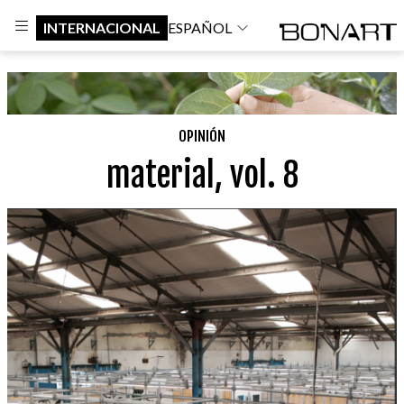
INTERNACIONAL
ESPAÑOL
OPINIÓN
material, vol. 8