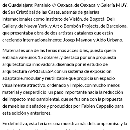
de Guadalajara; Paralelo /// Oaxaca, de Oaxaca, y Galería MUY,
de San Cristóbal de las Casas, además de galerías
internacionales como Instituto de Visión, de Bogotá; Deli
Gallery, de Nueva York, y Art o Bombón Projects, de Barcelona,
que presentaba obra de dos artistas catalanes que están
creciendo internacionalmente: Josep Maynou y Aldo Urbano.
Material es una de las ferias más accesibles, puesto que la
entrada vale unos 15 dólares, y destaca por una propuesta
arquitectónica innovadora, diseñada por el estudio de
arquitectura APRDELESP, con un sistema de exposición
adaptable, modular y reutilizable que propicia un espacio
visualmente atractivo, ordenado y limpio, con mucho menos
material y desperdicio; un paso importante hacia la reducción
del impacto medioambiental, que se fusiona con la propuesta
de muebles diseñados y producidos por Fabien Cappello para
esta edición y anteriores.
En definitiva, esta feria es una muestra más del compromiso y la