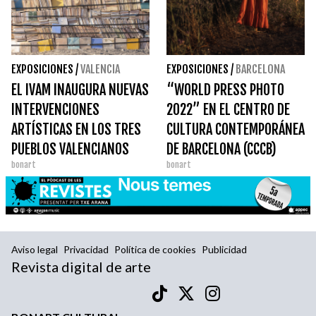
EXPOSICIONES
/
VALENCIA
EXPOSICIONES
/
BARCELONA
EL IVAM INAUGURA NUEVAS
“WORLD PRESS PHOTO
INTERVENCIONES
2022” EN EL CENTRO DE
ARTÍSTICAS EN LOS TRES
CULTURA CONTEMPORÁNEA
PUEBLOS VALENCIANOS
DE BARCELONA (CCCB)
bonart
bonart
MENOS HABITADOS
Aviso legal
Privacidad
Política de cookies
Publicidad
Revista digital de arte