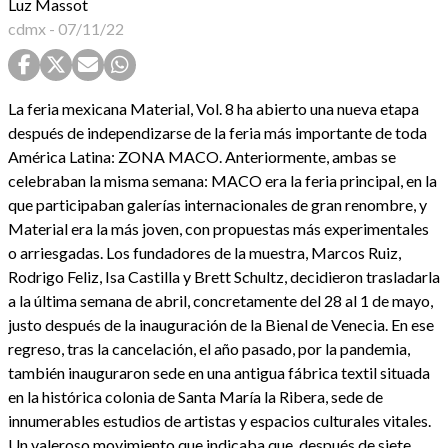
Luz Massot
cdmx
-
07/11/22
La feria mexicana Material, Vol. 8 ha abierto una nueva etapa
después de independizarse de la feria más importante de toda
América Latina: ZONA MACO. Anteriormente, ambas se
celebraban la misma semana: MACO era la feria principal, en la
que participaban galerías internacionales de gran renombre, y
Material era la más joven, con propuestas más experimentales
o arriesgadas. Los fundadores de la muestra, Marcos Ruiz,
Rodrigo Feliz, Isa Castilla y Brett Schultz, decidieron trasladarla
a la última semana de abril, concretamente del 28 al 1 de mayo,
justo después de la inauguración de la Bienal de Venecia. En ese
regreso, tras la cancelación, el año pasado, por la pandemia,
también inauguraron sede en una antigua fábrica textil situada
en la histórica colonia de Santa María la Ribera, sede de
innumerables estudios de artistas y espacios culturales vitales.
Un valeroso movimiento que indicaba que, después de siete