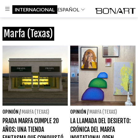
INTERNACIONAL
ESPAÑOL
Marfa (Texas)
OPINIÓN
/
MARFA (TEXAS)
OPINIÓN
/
MARFA (TEXAS)
PRADA MARFA CUMPLE 20
LA LLAMADA DEL DESIERTO:
AÑOS: UNA TIENDA
CRÓNICA DEL MARFA