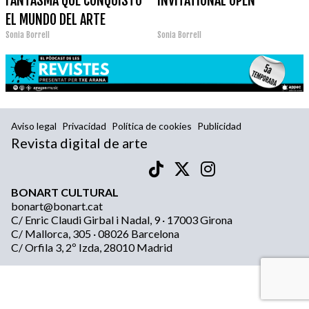
FANTASMA QUE CONQUISTÓ
INVITATIONAL OPEN
EL MUNDO DEL ARTE
Sonia Borrell
Sonia Borrell
Aviso legal
Privacidad
Política de cookies
Publicidad
Revista digital de arte
BONART CULTURAL
bonart@bonart.cat
C/ Enric Claudi Girbal i Nadal, 9 · 17003 Girona
C/ Mallorca, 305 · 08026 Barcelona
C/ Orfila 3, 2º Izda, 28010 Madrid