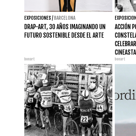
EXPOSICIONES
/
BARCELONA
EXPOSICIO
DRAP-ART, 30 AÑOS IMAGINANDO UN
ACCIÓN P
FUTURO SOSTENIBLE DESDE EL ARTE
CONSTELA
CELEBRAR
CINEASTA
bonart
bonart