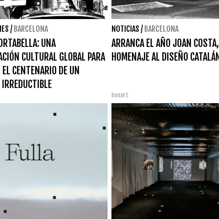
NES
/
BARCELONA
NOTICIAS
/
BARCELONA
ORTABELLA: UNA
ARRANCA EL AÑO JOAN COSTA,
CIÓN CULTURAL GLOBAL PARA
HOMENAJE AL DISEÑO CATALÁ
 EL CENTENARIO DE UN
 IRREDUCTIBLE
bonart