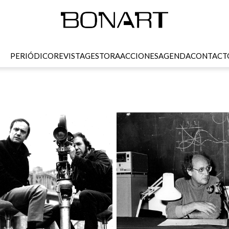
PERIÓDICO
REVISTA
GESTORA
ACCIONES
AGENDA
CONTACT