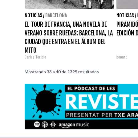
NOTICIAS
/
BARCELONA
NOTICIAS
/
EL TOUR DE FRANCIA, UNA NOVELA DE
PIRAMIDÓ
VERANO SOBRE RUEDAS: BARCELONA, LA
EDICIÓN 
CIUDAD QUE ENTRA EN EL ÁLBUM DEL
MITO
Carles Toribio
bonart
Mostrando
33
a
40
de
1395
resultados