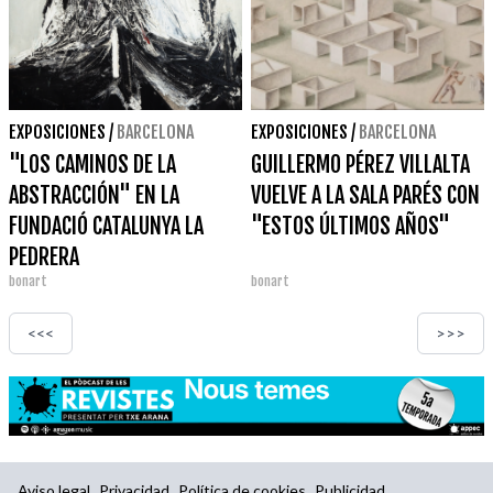
EXPOSICIONES
/
BARCELONA
EXPOSICIONES
/
BARCELONA
"LOS CAMINOS DE LA
GUILLERMO PÉREZ VILLALTA
ABSTRACCIÓN" EN LA
VUELVE A LA SALA PARÉS CON
FUNDACIÓ CATALUNYA LA
"ESTOS ÚLTIMOS AÑOS"
PEDRERA
bonart
bonart
<<<
>>>
Aviso legal
Privacidad
Política de cookies
Publicidad