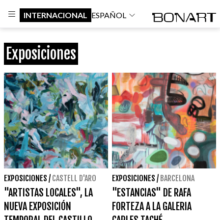
INTERNACIONAL
ESPAÑOL
Exposiciones
EXPOSICIONES
/
CASTELL D'ARO
EXPOSICIONES
/
BARCELONA
"ARTISTAS LOCALES", LA
"ESTANCIAS" DE RAFA
NUEVA EXPOSICIÓN
FORTEZA A LA GALERIA