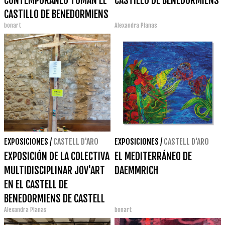
CONTEMPORÁNEO TOMAN EL
CASTILLO DE BENEDORMIENS
CASTILLO DE BENEDORMIENS
bonart
Alexandra Planas
EXPOSICIONES
/
CASTELL D'ARO
EXPOSICIONES
/
CASTELL D'ARO
EXPOSICIÓN DE LA COLECTIVA
EL MEDITERRÁNEO DE
MULTIDISCIPLINAR JOV'ART
DAEMMRICH
EN EL CASTELL DE
BENEDORMIENS DE CASTELL
Alexandra Planas
bonart
D'ARO