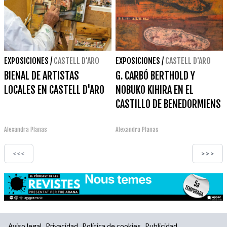
EXPOSICIONES
/
CASTELL D'ARO
EXPOSICIONES
/
CASTELL D'ARO
BIENAL DE ARTISTAS
G. CARBÓ BERTHOLD Y
LOCALES EN CASTELL D'ARO
NOBUKO KIHIRA EN EL
CASTILLO DE BENEDORMIENS
Alexandra Planas
Alexandra Planas
<<<
>>>
Aviso legal
Privacidad
Política de cookies
Publicidad