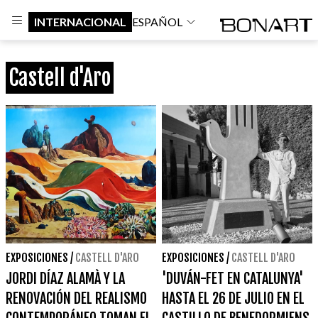
INTERNACIONAL
ESPAÑOL
Castell d'Aro
EXPOSICIONES
/
CASTELL D'ARO
EXPOSICIONES
/
CASTELL D'ARO
JORDI DÍAZ ALAMÀ Y LA
'DUVÁN-FET EN CATALUNYA'
RENOVACIÓN DEL REALISMO
HASTA EL 26 DE JULIO EN EL