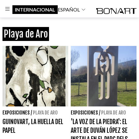
INTERNACIONAL
ESPAÑOL
Playa de Aro
EXPOSICIONES
/
PLAYA DE ARO
EXPOSICIONES
/
PLAYA DE ARO
GUINOVART, LA HUELLA DEL
'LA VOZ DE LA PIEDRA': EL
PAPEL
ARTE DE DUVÁN LÓPEZ SE