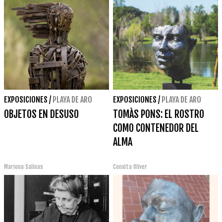
EXPOSICIONES
/
PLAYA DE ARO
EXPOSICIONES
/
PLAYA DE ARO
OBJETOS EN DESUSO
TOMÀS PONS: EL ROSTRO
COMO CONTENEDOR DEL
ALMA
Mariona Salinas
Conxita Oliver