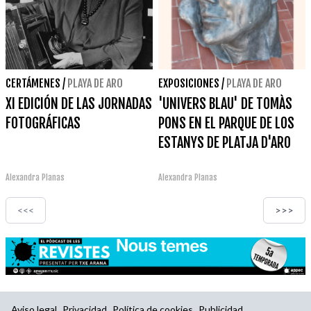
CERTÁMENES
/
PLAYA DE ARO
EXPOSICIONES
/
PLAYA DE ARO
XI EDICIÓN DE LAS JORNADAS
'UNIVERS BLAU' DE TOMÀS
FOTOGRÁFICAS
PONS EN EL PARQUE DE LOS
ESTANYS DE PLATJA D'ARO
Alexandra Planas
Alexandra Planas
<<<
>>>
Aviso legal
Privacidad
Política de cookies
Publicidad