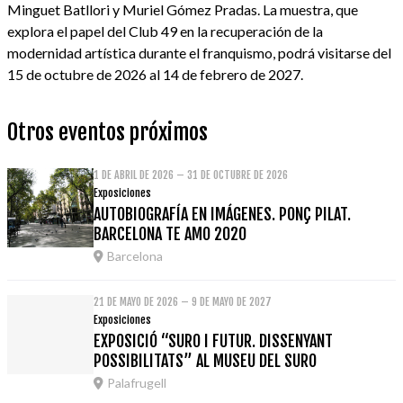
Minguet Batllori y Muriel Gómez Pradas. La muestra, que
explora el papel del Club 49 en la recuperación de la
modernidad artística durante el franquismo, podrá visitarse del
15 de octubre de 2026 al 14 de febrero de 2027.
Otros eventos próximos
1 DE ABRIL DE 2026 – 31 DE OCTUBRE DE 2026
Exposiciones
AUTOBIOGRAFÍA EN IMÁGENES. PONÇ PILAT.
BARCELONA TE AMO 2020
Barcelona
21 DE MAYO DE 2026 – 9 DE MAYO DE 2027
Exposiciones
EXPOSICIÓ “SURO I FUTUR. DISSENYANT
POSSIBILITATS” AL MUSEU DEL SURO
Palafrugell