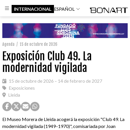
INTERNACIONAL
ESPAÑOL
Agenda
/
15 de octubre de 2026
Exposición Club 49. La
modernidad vigilada
15 de octubre de 2026 – 14 de febrero de 2027
Exposiciones
Lleida
El Museo Morera de Lleida acogerá la exposición "Club 49. La
modernidad vigilada (1949–1970)", comisariada por Joan