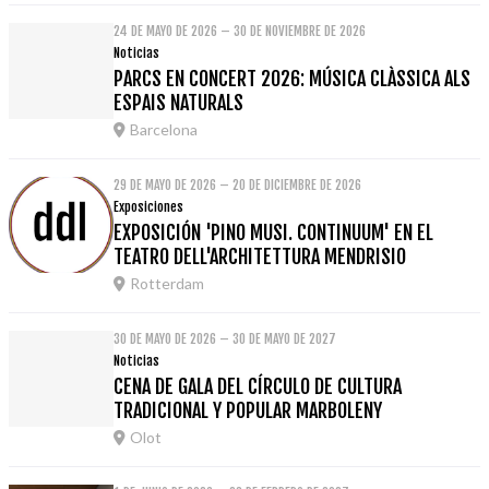
24 DE MAYO DE 2026 – 30 DE NOVIEMBRE DE 2026
Noticias
PARCS EN CONCERT 2026: MÚSICA CLÀSSICA ALS
ESPAIS NATURALS
Barcelona
29 DE MAYO DE 2026 – 20 DE DICIEMBRE DE 2026
Exposiciones
EXPOSICIÓN 'PINO MUSI. CONTINUUM' EN EL
TEATRO DELL'ARCHITETTURA MENDRISIO
Rotterdam
30 DE MAYO DE 2026 – 30 DE MAYO DE 2027
Noticias
CENA DE GALA DEL CÍRCULO DE CULTURA
TRADICIONAL Y POPULAR MARBOLENY
Olot