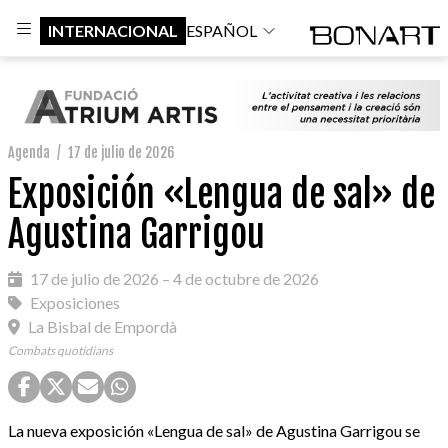
INTERNACIONAL
ESPAÑOL
Agenda
/
17 de julio de 2026
Exposición «Lengua de sal» de
Agustina Garrigou
17 de julio de 2026 – 4 de octubre de 2026
Exposiciones
La Bisbal de Empordà
Combats quotidians
La nueva exposición «Lengua de sal» de Agustina Garrigou se