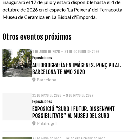
inaugurará el 17 de julio y estará disponible hasta el 4 de
octubre de 2026 en el espacio 'La Peixera' del Terracotta
Museu de Ceràmica en La Bisbal d'Empordà.
Otros eventos próximos
1 DE ABRIL DE 2026 – 31 DE OCTUBRE DE 2026
Exposiciones
AUTOBIOGRAFÍA EN IMÁGENES. PONÇ PILAT.
BARCELONA TE AMO 2020
Barcelona
21 DE MAYO DE 2026 – 9 DE MAYO DE 2027
Exposiciones
EXPOSICIÓ “SURO I FUTUR. DISSENYANT
POSSIBILITATS” AL MUSEU DEL SURO
Palafrugell