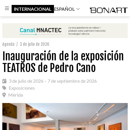
INTERNACIONAL
ESPAÑOL
Agenda
/
3 de julio de 2026
Inauguración de la exposición
TEATROS de Pedro Cano
3 de julio de 2026 – 7 de septiembre de 2026
Exposiciones
Mèrida