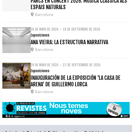
PARCS EN CONCERT 2026: MÚSICA CLÀSSICA ALS
ESPAIS NATURALS
Barcelona
26 DE MAYO DE 2026 – 19 DE SEPTIEMBRE DE 2026
Exposiciones
ANA VIEIRA: LA ESTRUCTURA NARRATIVA
Barcelona
28 DE MAYO DE 2026 – 27 DE SEPTIEMBRE DE 2026
Exposiciones
INAUGURACIÓN DE LA EXPOSICIÓN 'LA CASA DE
ARENA' DE GUILLERMO LORCA
Barcelona