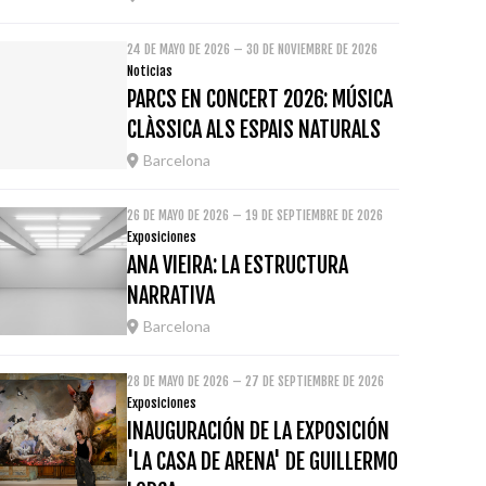
24 DE MAYO DE 2026 – 30 DE NOVIEMBRE DE 2026
Noticias
PARCS EN CONCERT 2026: MÚSICA
CLÀSSICA ALS ESPAIS NATURALS
Barcelona
26 DE MAYO DE 2026 – 19 DE SEPTIEMBRE DE 2026
Exposiciones
ANA VIEIRA: LA ESTRUCTURA
NARRATIVA
Barcelona
28 DE MAYO DE 2026 – 27 DE SEPTIEMBRE DE 2026
Exposiciones
INAUGURACIÓN DE LA EXPOSICIÓN
'LA CASA DE ARENA' DE GUILLERMO