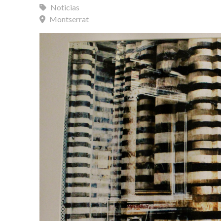
Noticias
Montserrat