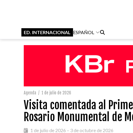
ED. INTERNACIONAL
ESPAÑOL
Agenda
/
1 de julio de 2026
Visita comentada al Primer
Rosario Monumental de M
1 de julio de 2026 – 3 de octubre de 2026