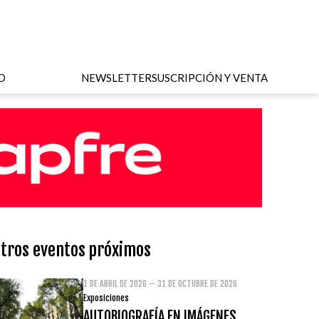
O
NEWSLETTER
SUSCRIPCIÓN Y VENTA
tros eventos próximos
1 DE ABRIL DE 2026 – 31 DE OCTUBRE DE 2026
Exposiciones
AUTOBIOGRAFÍA EN IMÁGENES.