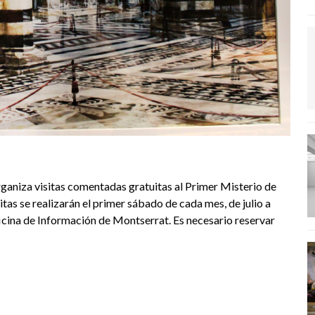
aniza visitas comentadas gratuitas al Primer Misterio de
as se realizarán el primer sábado de cada mes, de julio a
ficina de Información de Montserrat. Es necesario reservar