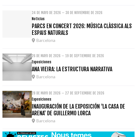
24 DE MAYO DE 2026 – 30 DE NOVIEMBRE DE 2026
Noticias
PARCS EN CONCERT 2026: MÚSICA CLÀSSICA ALS
ESPAIS NATURALS
Barcelona
26 DE MAYO DE 2026 – 19 DE SEPTIEMBRE DE 2026
Exposiciones
ANA VIEIRA: LA ESTRUCTURA NARRATIVA
Barcelona
28 DE MAYO DE 2026 – 27 DE SEPTIEMBRE DE 2026
Exposiciones
INAUGURACIÓN DE LA EXPOSICIÓN 'LA CASA DE
ARENA' DE GUILLERMO LORCA
Barcelona