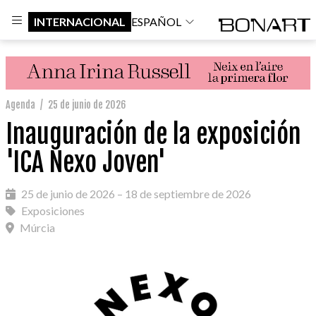
INTERNACIONAL
ESPAÑOL
Agenda
/
25 de junio de 2026
Inauguración de la exposición
'ICA Nexo Joven'
25 de junio de 2026 – 18 de septiembre de 2026
Exposiciones
Múrcia