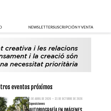
O
NEWSLETTER
SUSCRIPCIÓN Y VENTA
tros eventos próximos
1 DE ABRIL DE 2026 – 31 DE OCTUBRE DE 2026
Exposiciones
AUTOBIOGRAFÍA EN IMÁGENES.