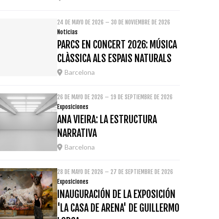
24 DE MAYO DE 2026 – 30 DE NOVIEMBRE DE 2026
Noticias
PARCS EN CONCERT 2026: MÚSICA
CLÀSSICA ALS ESPAIS NATURALS
Barcelona
26 DE MAYO DE 2026 – 19 DE SEPTIEMBRE DE 2026
Exposiciones
ANA VIEIRA: LA ESTRUCTURA
NARRATIVA
Barcelona
28 DE MAYO DE 2026 – 27 DE SEPTIEMBRE DE 2026
Exposiciones
INAUGURACIÓN DE LA EXPOSICIÓN
'LA CASA DE ARENA' DE GUILLERMO