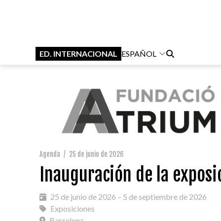
ED. INTERNACIONAL
ESPAÑOL
Agenda
/
25 de junio de 2026
Inauguración de la exposi
25 de junio de 2026 – 5 de septiembre de 2026
Exposiciones
Barcelona