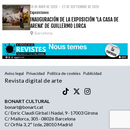
28 DE MAYO DE 2026 – 27 DE SEPTIEMBRE DE 2026
Exposiciones
INAUGURACIÓN DE LA EXPOSICIÓN 'LA CASA DE
ARENA' DE GUILLERMO LORCA
Barcelona
Aviso legal
Privacidad
Política de cookies
Publicidad
Revista digital de arte
BONART CULTURAL
bonart@bonart.cat
C/ Enric Claudi Girbal i Nadal, 9 · 17003 Girona
C/ Mallorca, 305 · 08026 Barcelona
C/ Orfila 3, 2º Izda, 28010 Madrid