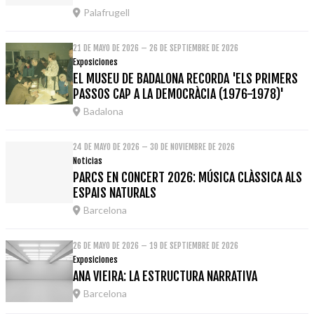
Palafrugell
21 DE MAYO DE 2026 – 26 DE SEPTIEMBRE DE 2026
Exposiciones
EL MUSEU DE BADALONA RECORDA 'ELS PRIMERS
PASSOS CAP A LA DEMOCRÀCIA (1976-1978)'
Badalona
24 DE MAYO DE 2026 – 30 DE NOVIEMBRE DE 2026
Noticias
PARCS EN CONCERT 2026: MÚSICA CLÀSSICA ALS
ESPAIS NATURALS
Barcelona
26 DE MAYO DE 2026 – 19 DE SEPTIEMBRE DE 2026
Exposiciones
ANA VIEIRA: LA ESTRUCTURA NARRATIVA
Barcelona