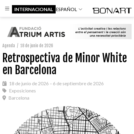
INTERNACIONAL
ESPAÑOL
Agenda
/
18 de junio de 2026
Retrospectiva de Minor White
en Barcelona
18 de junio de 2026 – 6 de septiembre de 2026
Exposiciones
Barcelona