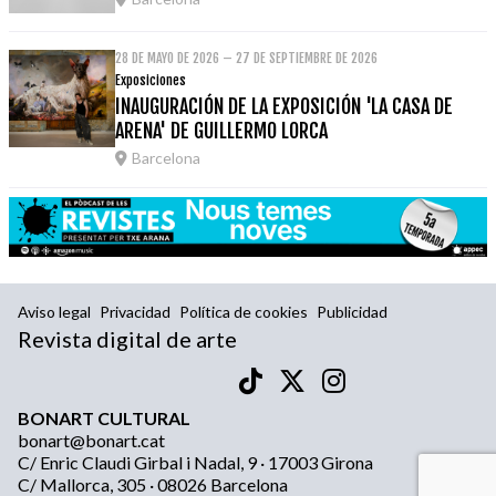
28 DE MAYO DE 2026 – 27 DE SEPTIEMBRE DE 2026
Exposiciones
INAUGURACIÓN DE LA EXPOSICIÓN 'LA CASA DE
ARENA' DE GUILLERMO LORCA
Barcelona
Aviso legal
Privacidad
Política de cookies
Publicidad
Revista digital de arte
BONART CULTURAL
bonart@bonart.cat
C/ Enric Claudi Girbal i Nadal, 9 · 17003 Girona
C/ Mallorca, 305 · 08026 Barcelona