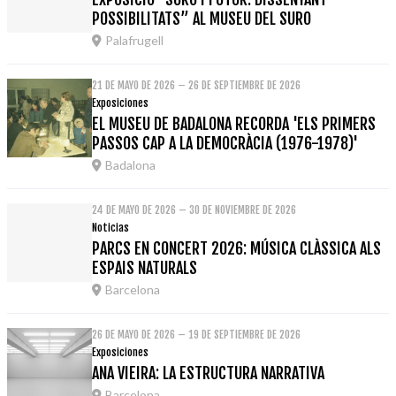
POSSIBILITATS” AL MUSEU DEL SURO
Palafrugell
21 DE MAYO DE 2026 – 26 DE SEPTIEMBRE DE 2026
Exposiciones
EL MUSEU DE BADALONA RECORDA 'ELS PRIMERS
PASSOS CAP A LA DEMOCRÀCIA (1976-1978)'
Badalona
24 DE MAYO DE 2026 – 30 DE NOVIEMBRE DE 2026
Noticias
PARCS EN CONCERT 2026: MÚSICA CLÀSSICA ALS
ESPAIS NATURALS
Barcelona
26 DE MAYO DE 2026 – 19 DE SEPTIEMBRE DE 2026
Exposiciones
ANA VIEIRA: LA ESTRUCTURA NARRATIVA
Barcelona