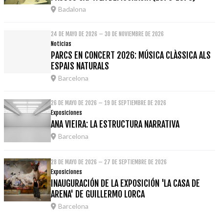
Badalona
24 DE MAYO DE 2026 – 30 DE NOVIEMBRE DE 2026
Noticias
PARCS EN CONCERT 2026: MÚSICA CLÀSSICA ALS
ESPAIS NATURALS
Barcelona
26 DE MAYO DE 2026 – 19 DE SEPTIEMBRE DE 2026
Exposiciones
ANA VIEIRA: LA ESTRUCTURA NARRATIVA
Barcelona
28 DE MAYO DE 2026 – 27 DE SEPTIEMBRE DE 2026
Exposiciones
INAUGURACIÓN DE LA EXPOSICIÓN 'LA CASA DE
ARENA' DE GUILLERMO LORCA
Barcelona