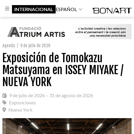
INTERNACIONAL
ESPAÑOL
Agenda
/
9 de julio de 2026
Exposición de Tomokazu
Matsuyama en ISSEY MIYAKE /
NUEVA YORK
9 de julio de 2026 – 31 de agosto de 2026
Exposiciones
Nueva York