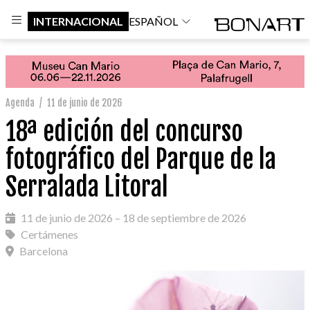
INTERNACIONAL
ESPAÑOL
Agenda
/
11 de junio de 2026
18ª edición del concurso
fotográfico del Parque de la
Serralada Litoral
11 de junio de 2026 – 18 de septiembre de 2026
Certámenes
Barcelona