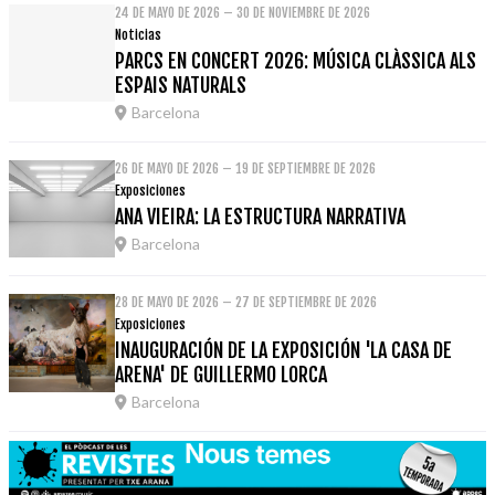
24 DE MAYO DE 2026 – 30 DE NOVIEMBRE DE 2026
Noticias
PARCS EN CONCERT 2026: MÚSICA CLÀSSICA ALS
ESPAIS NATURALS
Barcelona
26 DE MAYO DE 2026 – 19 DE SEPTIEMBRE DE 2026
Exposiciones
ANA VIEIRA: LA ESTRUCTURA NARRATIVA
Barcelona
28 DE MAYO DE 2026 – 27 DE SEPTIEMBRE DE 2026
Exposiciones
INAUGURACIÓN DE LA EXPOSICIÓN 'LA CASA DE
ARENA' DE GUILLERMO LORCA
Barcelona