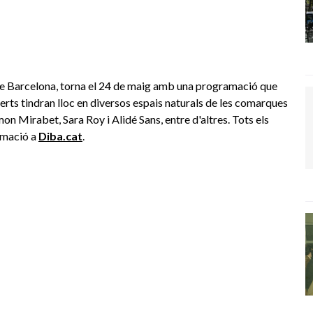
ó de Barcelona, torna el 24 de maig amb una programació que
erts tindran lloc en diversos espais naturals de les comarques
 Mirabet, Sara Roy i Alidé Sans, entre d'altres. Tots els
rmació a
Diba.cat
.