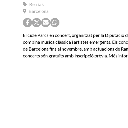
Berriak
Barcelona
El cicle Parcs en concert, organitzat per la Diputaci
combina música clàssica i artistes emergents. Els conc
de Barcelona fins al novembre, amb actuacions de Ramon
concerts són gratuïts amb inscripció prèvia. Més info