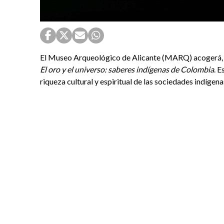
El Museo Arqueológico de Alicante (MARQ) acogerá, de
El oro y el universo: saberes indígenas de Colombia
. 
riqueza cultural y espiritual de las sociedades indíge