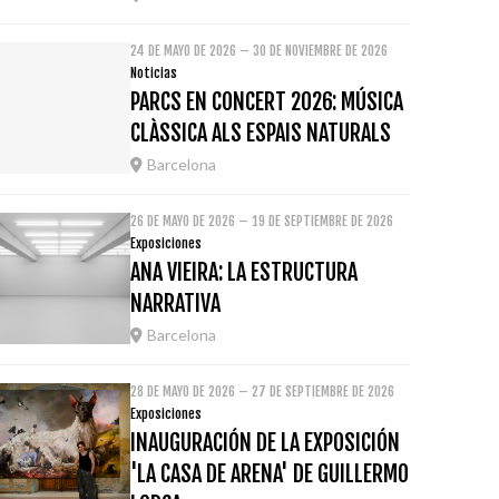
24 DE MAYO DE 2026 – 30 DE NOVIEMBRE DE 2026
Noticias
PARCS EN CONCERT 2026: MÚSICA
CLÀSSICA ALS ESPAIS NATURALS
Barcelona
26 DE MAYO DE 2026 – 19 DE SEPTIEMBRE DE 2026
Exposiciones
ANA VIEIRA: LA ESTRUCTURA
NARRATIVA
Barcelona
28 DE MAYO DE 2026 – 27 DE SEPTIEMBRE DE 2026
Exposiciones
INAUGURACIÓN DE LA EXPOSICIÓN
'LA CASA DE ARENA' DE GUILLERMO