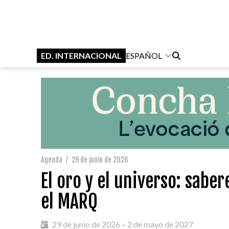
ED. INTERNACIONAL
ESPAÑOL
Agenda
/
29 de junio de 2026
El oro y el universo: sabe
el MARQ
29 de junio de 2026 – 2 de mayo de 2027