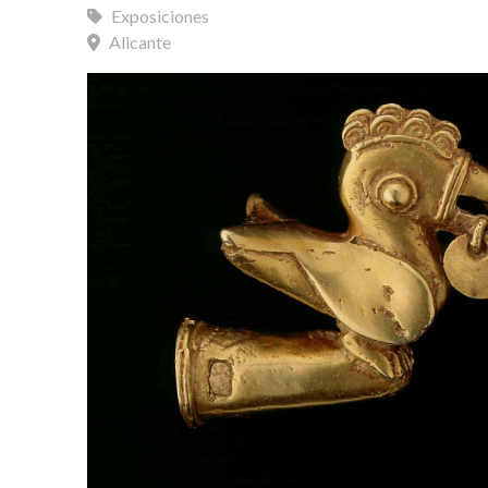
Exposiciones
Alicante