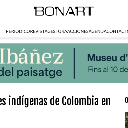
PERIÓDICO
REVISTA
GESTORA
ACCIONES
AGENDA
CONTACT
res indígenas de Colombia en
O