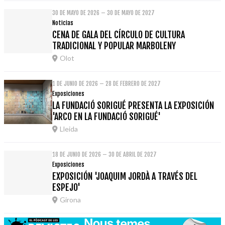
30 DE MAYO DE 2026 – 30 DE MAYO DE 2027
Noticias
CENA DE GALA DEL CÍRCULO DE CULTURA
TRADICIONAL Y POPULAR MARBOLENY
Olot
1 DE JUNIO DE 2026 – 28 DE FEBRERO DE 2027
Exposiciones
LA FUNDACIÓ SORIGUÉ PRESENTA LA EXPOSICIÓN
'ARCO EN LA FUNDACIÓ SORIGUÉ'
Lleida
18 DE JUNIO DE 2026 – 30 DE ABRIL DE 2027
Exposiciones
EXPOSICIÓN 'JOAQUIM JORDÀ A TRAVÉS DEL
ESPEJO'
Girona