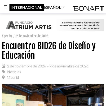
INTERNACIONAL
ESPAÑOL
Agenda
/
2 de noviembre de 2026
Encuentro BID26 de Diseño y
Educación
2 de noviembre de 2026 – 7 de noviembre de 2026
Noticias
Madrid