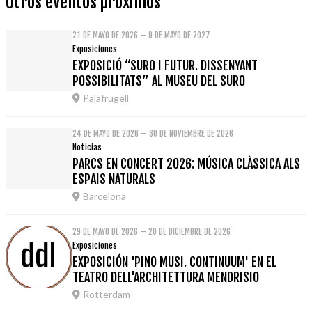
Otros eventos próximos
21 DE MAYO DE 2026 – 9 DE MAYO DE 2027
Exposiciones
EXPOSICIÓ “SURO I FUTUR. DISSENYANT
POSSIBILITATS” AL MUSEU DEL SURO
Palafrugell
24 DE MAYO DE 2026 – 30 DE NOVIEMBRE DE 2026
Noticias
PARCS EN CONCERT 2026: MÚSICA CLÀSSICA ALS
ESPAIS NATURALS
Barcelona
29 DE MAYO DE 2026 – 20 DE DICIEMBRE DE 2026
Exposiciones
EXPOSICIÓN 'PINO MUSI. CONTINUUM' EN EL
TEATRO DELL'ARCHITETTURA MENDRISIO
Rotterdam