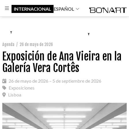
INTERNACIONAL
ESPAÑOL
Agenda
/
26 de mayo de 2026
Exposición de Ana Vieira en la
Galería Vera Cortês
26 de mayo de 2026 – 5 de septiembre de 2026
Exposiciones
Lisboa