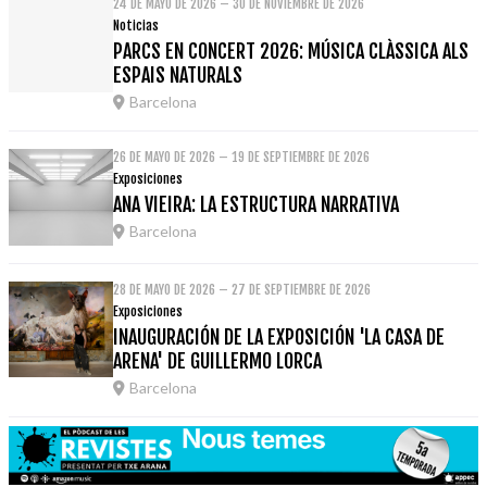
24 DE MAYO DE 2026 – 30 DE NOVIEMBRE DE 2026
Noticias
PARCS EN CONCERT 2026: MÚSICA CLÀSSICA ALS
ESPAIS NATURALS
Barcelona
26 DE MAYO DE 2026 – 19 DE SEPTIEMBRE DE 2026
Exposiciones
ANA VIEIRA: LA ESTRUCTURA NARRATIVA
Barcelona
28 DE MAYO DE 2026 – 27 DE SEPTIEMBRE DE 2026
Exposiciones
INAUGURACIÓN DE LA EXPOSICIÓN 'LA CASA DE
ARENA' DE GUILLERMO LORCA
Barcelona