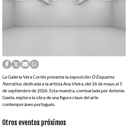
La Galería Vera Cortês presenta la exposición
O Esquema
Narrativo
, dedicada a la artista Ana Vieira, del 26 de mayo al 5
de septiembre de 2026. Esta muestra, comisariada por Antonia
Gaeta, explora la obra de una figura clave del arte
contemporáneo portugués.
Otros eventos próximos