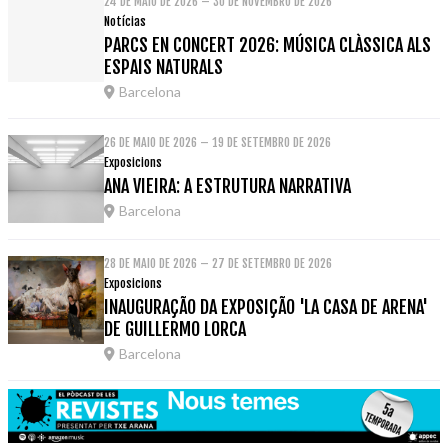
24 DE MAIO DE 2026 – 30 DE NOVEMBRO DE 2026
Notícias
PARCS EN CONCERT 2026: MÚSICA CLÀSSICA ALS
ESPAIS NATURALS
Barcelona
26 DE MAIO DE 2026 – 19 DE SETEMBRO DE 2026
Exposicions
ANA VIEIRA: A ESTRUTURA NARRATIVA
Barcelona
28 DE MAIO DE 2026 – 27 DE SETEMBRO DE 2026
Exposicions
INAUGURAÇÃO DA EXPOSIÇÃO 'LA CASA DE ARENA'
DE GUILLERMO LORCA
Barcelona