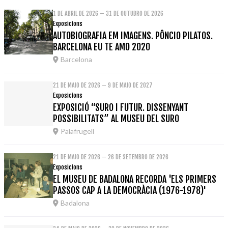
1 DE ABRIL DE 2026 – 31 DE OUTUBRO DE 2026
Exposicions
AUTOBIOGRAFIA EM IMAGENS. PÔNCIO PILATOS.
BARCELONA EU TE AMO 2020
Barcelona
21 DE MAIO DE 2026 – 9 DE MAIO DE 2027
Exposicions
EXPOSICIÓ “SURO I FUTUR. DISSENYANT
POSSIBILITATS” AL MUSEU DEL SURO
Palafrugell
21 DE MAIO DE 2026 – 26 DE SETEMBRO DE 2026
Exposicions
EL MUSEU DE BADALONA RECORDA 'ELS PRIMERS
PASSOS CAP A LA DEMOCRÀCIA (1976-1978)'
Badalona