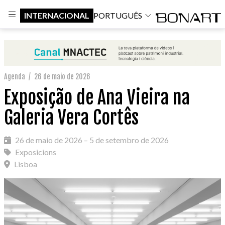
INTERNACIONAL
PORTUGUÊS
Agenda
/
26 de maio de 2026
Exposição de Ana Vieira na
Galeria Vera Cortês
26 de maio de 2026 – 5 de setembro de 2026
Exposicions
Lisboa