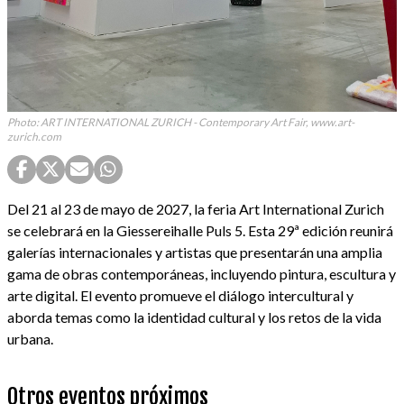
Photo: ART INTERNATIONAL ZURICH - Contemporary Art Fair, www.art-
zurich.com
Del 21 al 23 de mayo de 2027, la feria Art International Zurich
se celebrará en la Giessereihalle Puls 5. Esta 29ª edición reunirá
galerías internacionales y artistas que presentarán una amplia
gama de obras contemporáneas, incluyendo pintura, escultura y
arte digital. El evento promueve el diálogo intercultural y
aborda temas como la identidad cultural y los retos de la vida
urbana.
Otros eventos próximos