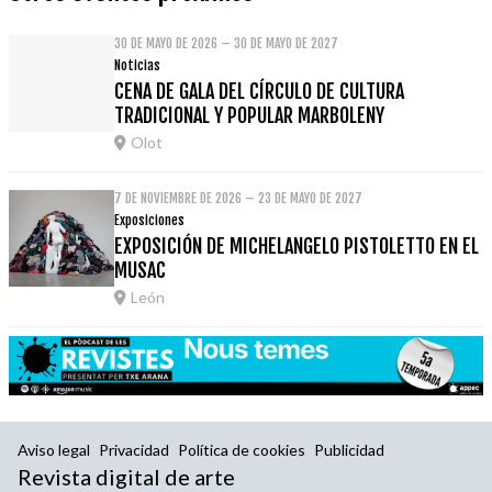
30 DE MAYO DE 2026 – 30 DE MAYO DE 2027
Noticias
CENA DE GALA DEL CÍRCULO DE CULTURA
TRADICIONAL Y POPULAR MARBOLENY
Olot
7 DE NOVIEMBRE DE 2026 – 23 DE MAYO DE 2027
Exposiciones
EXPOSICIÓN DE MICHELANGELO PISTOLETTO EN EL
MUSAC
León
Aviso legal
Privacidad
Política de cookies
Publicidad
Revista digital de arte