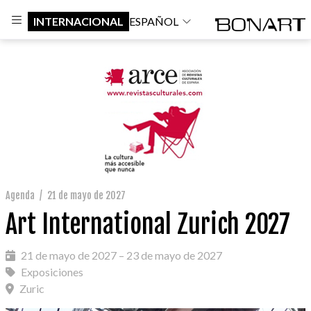
INTERNACIONAL
ESPAÑOL
Agenda
/
21 de mayo de 2027
Art International Zurich 2027
21 de mayo de 2027 – 23 de mayo de 2027
Exposiciones
Zuric