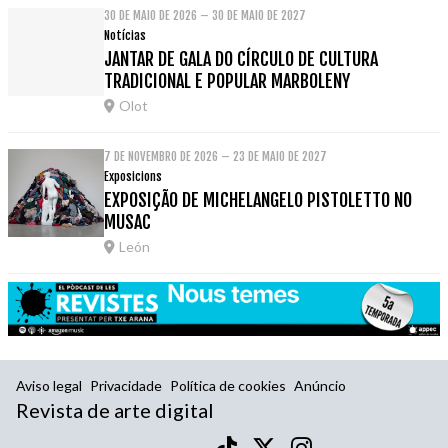
30 DE MAIO DE 2026 – 30 DE MAIO DE 2027
Notícias
JANTAR DE GALA DO CÍRCULO DE CULTURA
TRADICIONAL E POPULAR MARBOLENY
Olot
7 DE NOVEMBRO DE 2026 – 23 DE MAIO DE 2027
Exposicions
EXPOSIÇÃO DE MICHELANGELO PISTOLETTO NO
MUSAC
León
Aviso legal
Privacidade
Política de cookies
Anúncio
Revista de arte digital