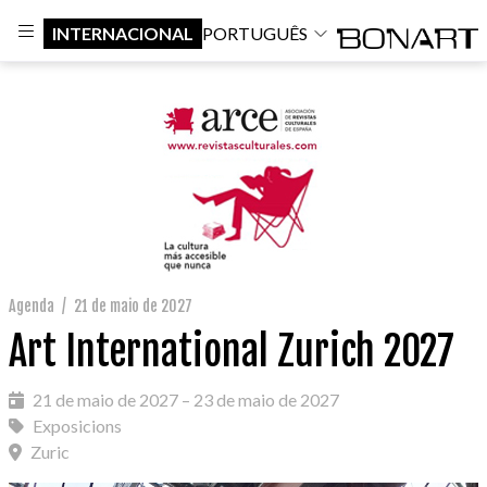
INTERNACIONAL
PORTUGUÊS
Agenda
/
21 de maio de 2027
Art International Zurich 2027
21 de maio de 2027 – 23 de maio de 2027
Exposicions
Zuric