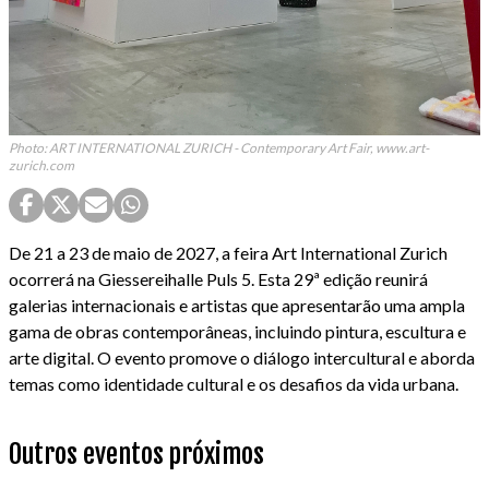
Photo: ART INTERNATIONAL ZURICH - Contemporary Art Fair, www.art-
zurich.com
De 21 a 23 de maio de 2027, a feira Art International Zurich
ocorrerá na Giessereihalle Puls 5. Esta 29ª edição reunirá
galerias internacionais e artistas que apresentarão uma ampla
gama de obras contemporâneas, incluindo pintura, escultura e
arte digital. O evento promove o diálogo intercultural e aborda
temas como identidade cultural e os desafios da vida urbana.
Outros eventos próximos