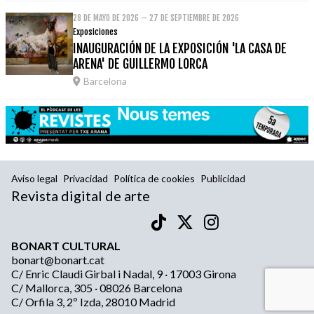
28 DE MAYO DE 2026 – 27 DE SEPTIEMBRE DE 2026
Exposiciones
INAUGURACIÓN DE LA EXPOSICIÓN 'LA CASA DE
ARENA' DE GUILLERMO LORCA
Barcelona
Aviso legal
Privacidad
Política de cookies
Publicidad
Revista digital de arte
BONART CULTURAL
bonart@bonart.cat
C/ Enric Claudi Girbal i Nadal, 9 · 17003 Girona
C/ Mallorca, 305 · 08026 Barcelona
C/ Orfila 3, 2º Izda, 28010 Madrid