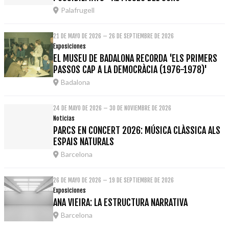
Palafrugell
21 DE MAYO DE 2026 – 26 DE SEPTIEMBRE DE 2026
Exposiciones
EL MUSEU DE BADALONA RECORDA 'ELS PRIMERS
PASSOS CAP A LA DEMOCRÀCIA (1976-1978)'
Badalona
24 DE MAYO DE 2026 – 30 DE NOVIEMBRE DE 2026
Noticias
PARCS EN CONCERT 2026: MÚSICA CLÀSSICA ALS
ESPAIS NATURALS
Barcelona
26 DE MAYO DE 2026 – 19 DE SEPTIEMBRE DE 2026
Exposiciones
ANA VIEIRA: LA ESTRUCTURA NARRATIVA
Barcelona