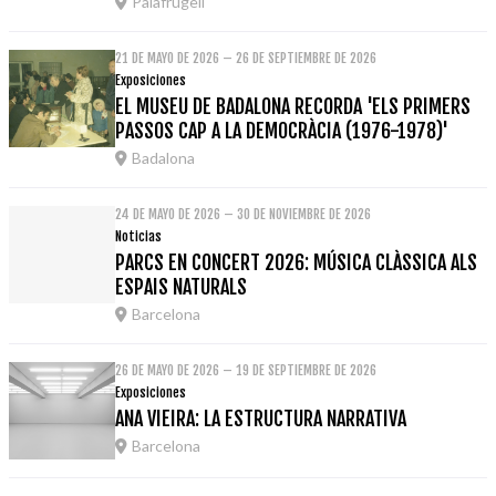
Palafrugell
21 DE MAYO DE 2026 – 26 DE SEPTIEMBRE DE 2026
Exposiciones
EL MUSEU DE BADALONA RECORDA 'ELS PRIMERS
PASSOS CAP A LA DEMOCRÀCIA (1976-1978)'
Badalona
24 DE MAYO DE 2026 – 30 DE NOVIEMBRE DE 2026
Noticias
PARCS EN CONCERT 2026: MÚSICA CLÀSSICA ALS
ESPAIS NATURALS
Barcelona
26 DE MAYO DE 2026 – 19 DE SEPTIEMBRE DE 2026
Exposiciones
ANA VIEIRA: LA ESTRUCTURA NARRATIVA
Barcelona