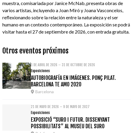
muestra, comisariada por Janice McNab, presenta obras de
varios artistas, incluyendo a Joan Miró y Joana Vasconcelos,
reflexionando sobre la relación entre la naturaleza y el ser
humano en un contexto contemporáneo. La exposición se podrá
visitar hasta el 27 de septiembre de 2026, con entrada gratuita.
Otros eventos próximos
1 DE ABRIL DE 2026 – 31 DE OCTUBRE DE 2026
Exposiciones
AUTOBIOGRAFÍA EN IMÁGENES. PONÇ PILAT.
BARCELONA TE AMO 2020
Barcelona
21 DE MAYO DE 2026 – 9 DE MAYO DE 2027
Exposiciones
EXPOSICIÓ “SURO I FUTUR. DISSENYANT
POSSIBILITATS” AL MUSEU DEL SURO