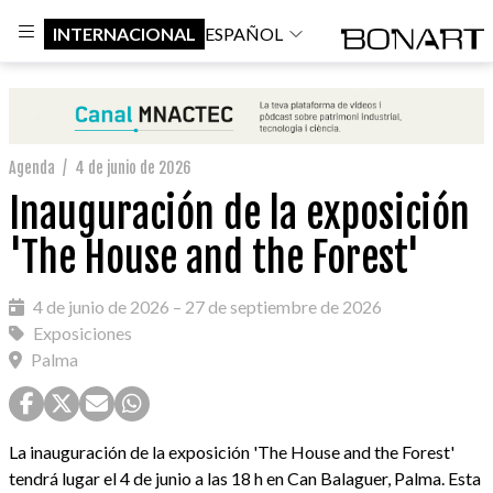
INTERNACIONAL
ESPAÑOL
Agenda
/
4 de junio de 2026
Inauguración de la exposición
'The House and the Forest'
4 de junio de 2026 – 27 de septiembre de 2026
Exposiciones
Palma
La inauguración de la exposición 'The House and the Forest'
tendrá lugar el 4 de junio a las 18 h en Can Balaguer, Palma. Esta