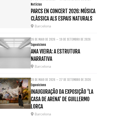
Notícias
PARCS EN CONCERT 2026: MÚSICA
CLÀSSICA ALS ESPAIS NATURALS
Barcelona
26 DE MAIO DE 2026 – 19 DE SETEMBRO DE 2026
Exposicions
ANA VIEIRA: A ESTRUTURA
NARRATIVA
Barcelona
28 DE MAIO DE 2026 – 27 DE SETEMBRO DE 2026
Exposicions
INAUGURAÇÃO DA EXPOSIÇÃO 'LA
CASA DE ARENA' DE GUILLERMO
LORCA
Barcelona