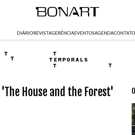
DIÁRIO
REVISTA
GERÊNCIA
EVENTOS
AGENDA
CONTAT
'The House and the Forest'
O