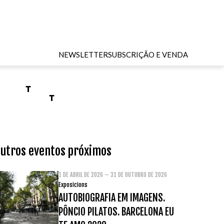
O
NEWSLETTER
SUBSCRIÇÃO E VENDA
utros eventos próximos
1 DE ABRIL DE 2026 – 31 DE OUTUBRO DE 2026
Exposicions
AUTOBIOGRAFIA EM IMAGENS.
PÔNCIO PILATOS. BARCELONA EU