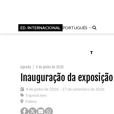
ED. INTERNACIONAL
PORTUGUÊS
Agenda
/
4 de junho de 2026
Inauguração da exposição 
4 de junho de 2026 – 27 de setembro de 2026
Exposicions
Palma