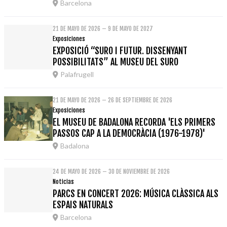
Barcelona
21 DE MAYO DE 2026 – 9 DE MAYO DE 2027
Exposiciones
EXPOSICIÓ “SURO I FUTUR. DISSENYANT
POSSIBILITATS” AL MUSEU DEL SURO
Palafrugell
21 DE MAYO DE 2026 – 26 DE SEPTIEMBRE DE 2026
Exposiciones
EL MUSEU DE BADALONA RECORDA 'ELS PRIMERS
PASSOS CAP A LA DEMOCRÀCIA (1976-1978)'
Badalona
24 DE MAYO DE 2026 – 30 DE NOVIEMBRE DE 2026
Noticias
PARCS EN CONCERT 2026: MÚSICA CLÀSSICA ALS
ESPAIS NATURALS
Barcelona