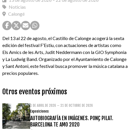
Noticias
Calongé
Del 13 al 22 de agosto, el Castillo de Calonge acogerá la sexta
edición del festival F’Estiu, con actuaciones de artistas como
Els Amics de les Arts, Judit Neddermann con la GIO Symphonia
y La Ludwig Band. Organizado por el Ayuntamiento de Calonge
y Sant Antoni, este festival busca promover la música catalana a
precios populares.
Otros eventos próximos
1 DE ABRIL DE 2026 – 31 DE OCTUBRE DE 2026
Exposiciones
AUTOBIOGRAFÍA EN IMÁGENES. PONÇ PILAT.
BARCELONA TE AMO 2020