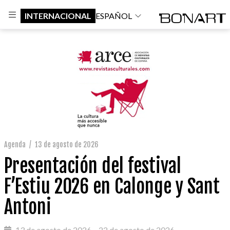
INTERNACIONAL
ESPAÑOL
Agenda
/
13 de agosto de 2026
Presentación del festival
F’Estiu 2026 en Calonge y Sant
Antoni
13 de agosto de 2026 – 22 de agosto de 2026