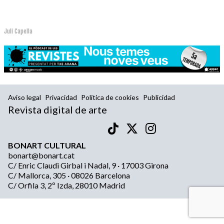
Juli Capella
Aviso legal
Privacidad
Política de cookies
Publicidad
Revista digital de arte
BONART CULTURAL
bonart@bonart.cat
C/ Enric Claudi Girbal i Nadal, 9 · 17003 Girona
C/ Mallorca, 305 · 08026 Barcelona
C/ Orfila 3, 2º Izda, 28010 Madrid