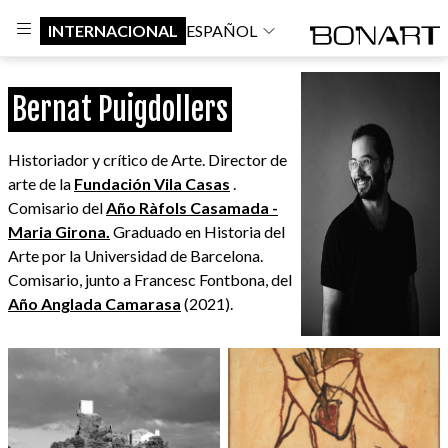
INTERNACIONAL
ESPAÑOL
Bernat Puigdollers
Historiador y crítico de Arte. Director de
arte de la
Fundación Vila Casas
.
Comisario del
Año Ràfols Casamada -
Maria Girona.
Graduado en Historia del
Arte por la Universidad de Barcelona.
Comisario, junto a Francesc Fontbona, del
Año Anglada Camarasa
(2021).