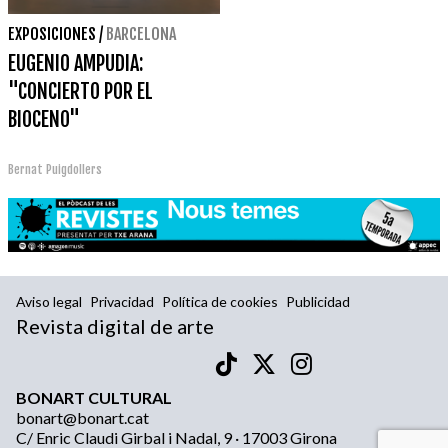
EXPOSICIONES
/
BARCELONA
EUGENIO AMPUDIA:
"CONCIERTO POR EL
BIOCENO"
Bernat Puigdollers
Aviso legal
Privacidad
Política de cookies
Publicidad
Revista digital de arte
BONART CULTURAL
bonart@bonart.cat
C/ Enric Claudi Girbal i Nadal, 9 · 17003 Girona