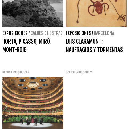
EXPOSICIONES
/
CALDES DE ESTRAC
EXPOSICIONES
/
BARCELONA
HORTA, PICASSO, MIRÓ,
LUIS CLARAMUNT:
MONT-ROIG
NAUFRAGIOS Y TORMENTAS
Bernat Puigdollers
Bernat Puigdollers