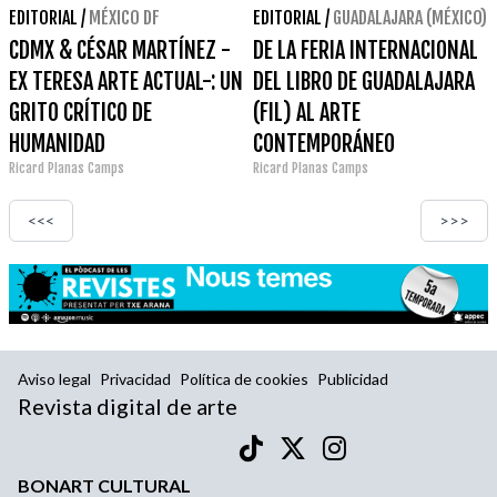
EDITORIAL
/
MÉXICO DF
EDITORIAL
/
GUADALAJARA (MÉXICO)
CDMX & CÉSAR MARTÍNEZ -
DE LA FERIA INTERNACIONAL
EX TERESA ARTE ACTUAL-: UN
DEL LIBRO DE GUADALAJARA
GRITO CRÍTICO DE
(FIL) AL ARTE
HUMANIDAD
CONTEMPORÁNEO
Ricard Planas Camps
Ricard Planas Camps
<<<
>>>
Aviso legal
Privacidad
Política de cookies
Publicidad
Revista digital de arte
BONART CULTURAL