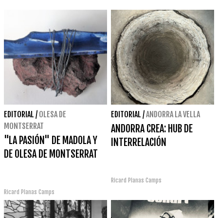
EDITORIAL
/
OLESA DE
EDITORIAL
/
ANDORRA LA VELLA
MONTSERRAT
ANDORRA CREA: HUB DE
"LA PASIÓN" DE MADOLA Y
INTERRELACIÓN
DE OLESA DE MONTSERRAT
Ricard Planas Camps
Ricard Planas Camps