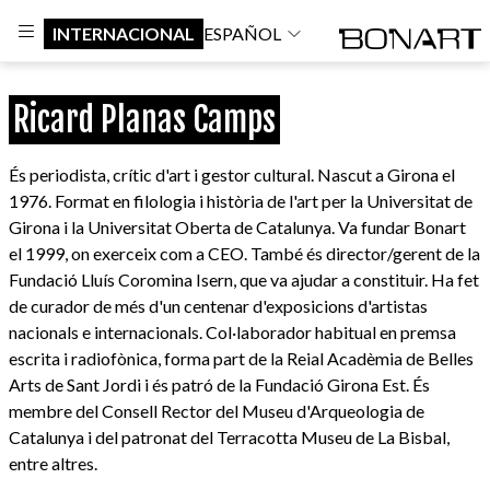
INTERNACIONAL
ESPAÑOL
Ricard Planas Camps
És periodista, crític d'art i gestor cultural. Nascut a Girona el
1976. Format en filologia i història de l'art per la Universitat de
Girona i la Universitat Oberta de Catalunya. Va fundar Bonart
el 1999, on exerceix com a CEO. També és director/gerent de la
Fundació Lluís Coromina Isern, que va ajudar a constituir. Ha fet
de curador de més d'un centenar d'exposicions d'artistas
nacionals e internacionals. Col·laborador habitual en premsa
escrita i radiofònica, forma part de la Reial Acadèmia de Belles
Arts de Sant Jordi i és patró de la Fundació Girona Est. És
membre del Consell Rector del Museu d'Arqueologia de
Catalunya i del patronat del Terracotta Museu de La Bisbal,
entre altres.