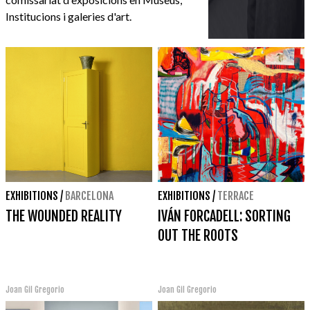
Institucions i galeries d'art.
EXHIBITIONS
/
BARCELONA
EXHIBITIONS
/
TERRACE
THE WOUNDED REALITY
IVÁN FORCADELL: SORTING
OUT THE ROOTS
Joan Gil Gregorio
Joan Gil Gregorio