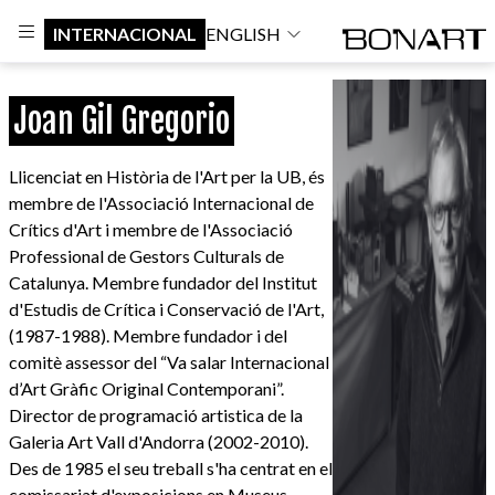
INTERNACIONAL
ENGLISH
Joan Gil Gregorio
Llicenciat en Història de l'Art per la UB, és
membre de l'Associació Internacional de
Crítics d'Art i membre de l'Associació
Professional de Gestors Culturals de
Catalunya. Membre fundador del Institut
d'Estudis de Crítica i Conservació de l'Art,
(1987-1988). Membre fundador i del
comitè assessor del “Va salar Internacional
d’Art Gràfic Original Contemporani”.
Director de programació artistica de la
Galeria Art Vall d'Andorra (2002-2010).
Des de 1985 el seu treball s'ha centrat en el
comissariat d'exposicions en Museus,