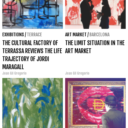
EXHIBITIONS
/
TERRACE
ART MARKET
/
BARCELONA
THE CULTURAL FACTORY OF
THE LIMIT SITUATION IN THE
TERRASSA REVIEWS THE LIFE
ART MARKET
TRAJECTORY OF JORDI
MARAGALL
Joan Gil Gregorio
Joan Gil Gregorio