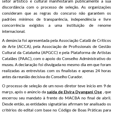
setor artístico e cultural manifestaram publicamente a sua
discordância com o processo de seleção. As organizações
consideram que as regras do concurso não garantem os
padrões mínimos de transparência, independência e livre
concorrência exigidos a uma instituição de renome
internacional.
A denúncia foi apresentada pela Associação Catalã de Críticos
de Arte (ACCA), pela Associação de Profissionais de Gestão
Cultural da Catalunha (APGCC) e pela Plataforma de Artistas
Catalães (PAAC), com o apoio do Conselho Administrativo do
museu. A declaração foi divulgada no mesmo dia em que foram
realizadas as entrevistas com os finalistas e apenas 24 horas
antes da reunião decisiva do Conselho Curador.
O processo de seleção de um novo diretor teve início em 9 de
março, após o anúncio da
saída de Elvira Dyangani Ose
, que
encerrou seu mandato à frente do MACBA no final de abril.
Desde então, as entidades signatárias afirmam ter analisado os
critérios do edital com base no Código de Boas Práticas para