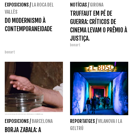
EXPOSICIONS
/
LA ROCA DEL
NOTÍCIAS
/
GIRONA
VALLÈS
TRUFFAUT EM PÉ DE
DO MODERNISMO À
GUERRA: CRÍTICOS DE
CONTEMPORANEIDADE
CINEMA LEVAM O PRÊMIO À
JUSTIÇA.
bonart
bonart
EXPOSICIONS
/
BARCELONA
REPORTATGES
/
VILANOVA I LA
GELTRÚ
BORJA ZABALA: A