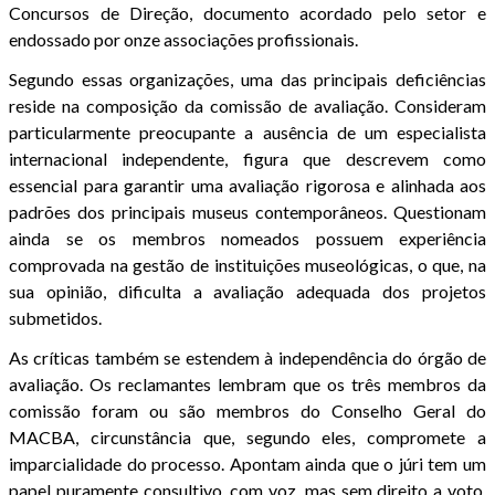
Concursos de Direção, documento acordado pelo setor e
endossado por onze associações profissionais.
Segundo essas organizações, uma das principais deficiências
reside na composição da comissão de avaliação. Consideram
particularmente preocupante a ausência de um especialista
internacional independente, figura que descrevem como
essencial para garantir uma avaliação rigorosa e alinhada aos
padrões dos principais museus contemporâneos. Questionam
ainda se os membros nomeados possuem experiência
comprovada na gestão de instituições museológicas, o que, na
sua opinião, dificulta a avaliação adequada dos projetos
submetidos.
As críticas também se estendem à independência do órgão de
avaliação. Os reclamantes lembram que os três membros da
comissão foram ou são membros do Conselho Geral do
MACBA, circunstância que, segundo eles, compromete a
imparcialidade do processo. Apontam ainda que o júri tem um
papel puramente consultivo, com voz, mas sem direito a voto,