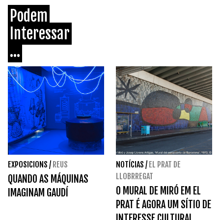
Podem
Interessar
...
EXPOSICIONS
/
REUS
NOTÍCIAS
/
EL PRAT DE
LLOBRREGAT
QUANDO AS MÁQUINAS
O MURAL DE MIRÓ EM EL
IMAGINAM GAUDÍ
PRAT É AGORA UM SÍTIO DE
INTERESSE CULTURAL.