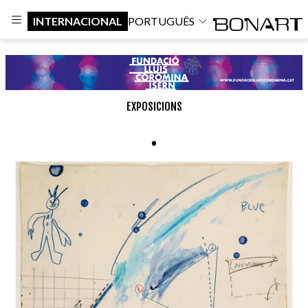
INTERNACIONAL
PORTUGUÊS
EXPOSICIONS
.