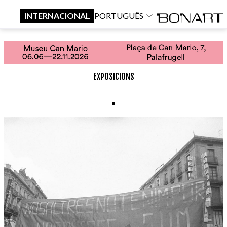
INTERNACIONAL
PORTUGUÊS
EXPOSICIONS
.