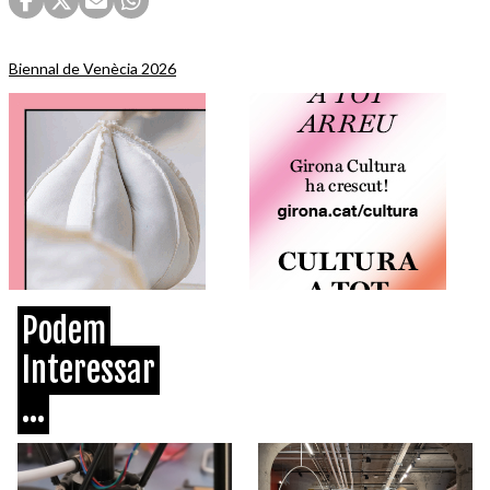
Biennal de Venècia 2026
Podem
Interessar
...