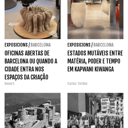
EXPOSICIONS
/
BARCELONA
EXPOSICIONS
/
BARCELONA
OFICINAS ABERTAS DE
ESTADOS MUTÁVEIS ENTRE
BARCELONA OU QUANDO A
MATÉRIA, PODER E TEMPO
CIDADE ENTRA NOS
EM KAPWANI KIWANGA
ESPAÇOS DA CRIAÇÃO
bonart
Carles Toribio