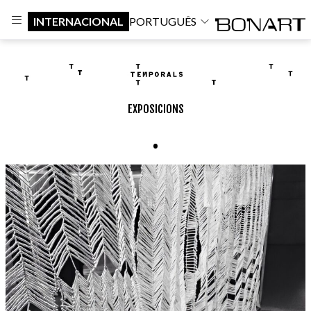
INTERNACIONAL
PORTUGUÊS
EXPOSICIONS
.