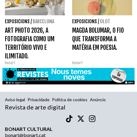
EXPOSICIONS
/
BARCELONA
EXPOSICIONS
/
OLOT
ART PHOTO 2026, A
MAGDA BOLUMAR, O FIO
FOTOGRAFIA COMO UM
QUE TRANSFORMA A
TERRITÓRIO VIVO E
MATÉRIA EM POESIA.
ILIMITADO.
bonart
bonart
Aviso legal
Privacidade
Política de cookies
Anúncio
Revista de arte digital
BONART CULTURAL
bonart@bonart.cat