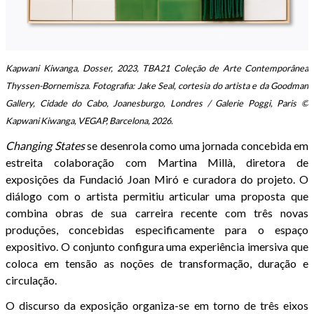
Kapwani Kiwanga, Dosser, 2023, TBA21 Coleção de Arte Contemporânea
Thyssen-Bornemisza. Fotografia: Jake Seal, cortesia do artista e da Goodman
Gallery, Cidade do Cabo, Joanesburgo, Londres / Galerie Poggi, Paris ©
Kapwani Kiwanga, VEGAP, Barcelona, 2026.
Changing States
se desenrola como uma jornada concebida em
estreita colaboração com Martina Millà, diretora de
exposições da Fundació Joan Miró e curadora do projeto. O
diálogo com o artista permitiu articular uma proposta que
combina obras de sua carreira recente com três novas
produções, concebidas especificamente para o espaço
expositivo. O conjunto configura uma experiência imersiva que
coloca em tensão as noções de transformação, duração e
circulação.
O discurso da exposição organiza-se em torno de três eixos