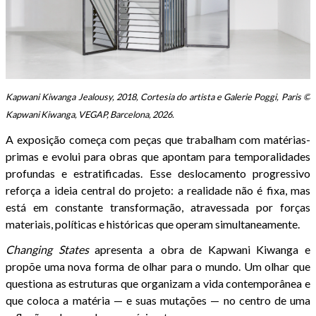
Kapwani Kiwanga Jealousy, 2018, Cortesia do artista e Galerie Poggi, Paris ©
Kapwani Kiwanga, VEGAP, Barcelona, 2026.
A exposição começa com peças que trabalham com matérias-
primas e evolui para obras que apontam para temporalidades
profundas e estratificadas. Esse deslocamento progressivo
reforça a ideia central do projeto: a realidade não é fixa, mas
está em constante transformação, atravessada por forças
materiais, políticas e históricas que operam simultaneamente.
Changing States
apresenta a obra de Kapwani Kiwanga e
propõe uma nova forma de olhar para o mundo. Um olhar que
questiona as estruturas que organizam a vida contemporânea e
que coloca a matéria — e suas mutações — no centro de uma