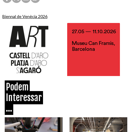
Biennal de Venècia 2026
Podem
Interessar
...