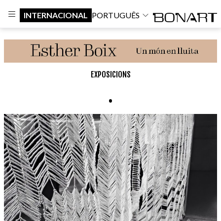
INTERNACIONAL
PORTUGUÊS
EXPOSICIONS
.