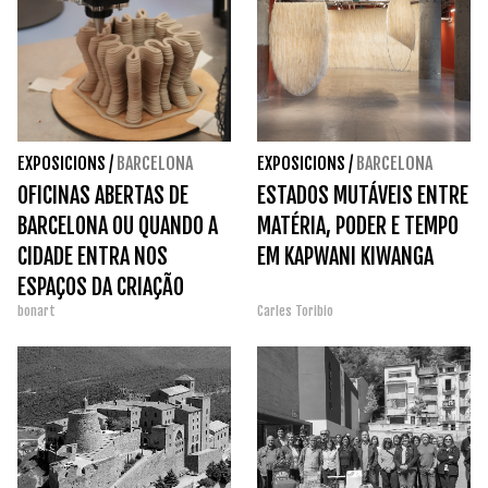
EXPOSICIONS
/
BARCELONA
EXPOSICIONS
/
BARCELONA
OFICINAS ABERTAS DE
ESTADOS MUTÁVEIS ENTRE
BARCELONA OU QUANDO A
MATÉRIA, PODER E TEMPO
CIDADE ENTRA NOS
EM KAPWANI KIWANGA
ESPAÇOS DA CRIAÇÃO
bonart
Carles Toribio