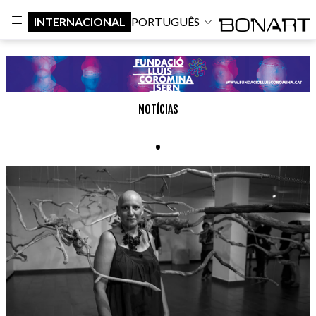
INTERNACIONAL
PORTUGUÊS
NOTÍCIAS
.