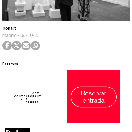
bonart
madrid
-
06/10/25
Estampa