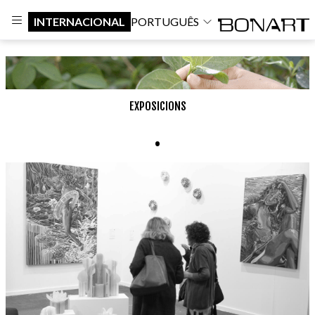
INTERNACIONAL
PORTUGUÊS
EXPOSICIONS
.