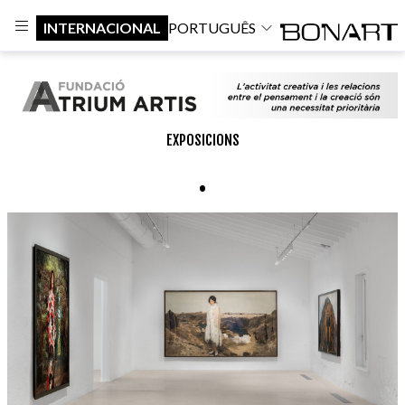
INTERNACIONAL
PORTUGUÊS
EXPOSICIONS
.